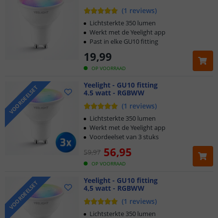
(
1
reviews
)
Lichtsterkte 350 lumen
Werkt met de Yeelight app
Past in elke GU10 fitting
19
,
99
OP VOORRAAD
Yeelight - GU10 fitting
VOORDEELSET
4.5 watt - RGBWW
(
1
reviews
)
Lichtsterkte 350 lumen
Werkt met de Yeelight app
Voordeelset van 3 stuks
56
,
95
59
,
97
OP VOORRAAD
Yeelight - GU10 fitting
VOORDEELSET
4,5 watt - RGBWW
(
1
reviews
)
Lichtsterkte 350 lumen