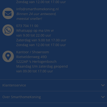
Zondag van 12.00 tot 17.00 uur
info@smarthomekoning.nl
Binnen 24 uur antwoord,
meestal sneller!
073 704 11 00
Whatsapp op ma t/m vr
van 9.00 tot 22.00 uur
Zaterdag van 9.00 tot 17.00 uur
Zondag van 12.00 tot 17.00 uur
Kantoor / Showroom
Rietveldenweg
49
D
5222AP
's
Hertogenbosch
Maandag t/m zaterdag geopend
van 09.00 tot 17.00 uur
Klantenservice
Over
SmarthomeKoning