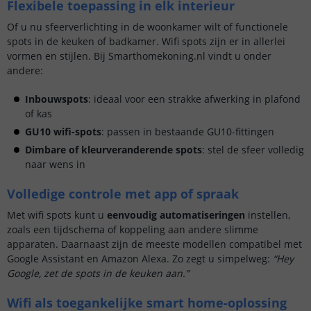
Flexibele toepassing in elk interieur
Of u nu sfeerverlichting in de woonkamer wilt of functionele
spots in de keuken of badkamer. Wifi spots zijn er in allerlei
vormen en stijlen. Bij Smarthomekoning.nl vindt u onder
andere:
Inbouwspots
: ideaal voor een strakke afwerking in plafond
of kas
GU10 wifi-spots
: passen in bestaande GU10-fittingen
Dimbare of kleurveranderende spots
: stel de sfeer volledig
naar wens in
Volledige controle met app of spraak
Met wifi spots kunt u
eenvoudig automatiseringen
instellen,
zoals een tijdschema of koppeling aan andere slimme
apparaten. Daarnaast zijn de meeste modellen compatibel met
Google Assistant en Amazon Alexa. Zo zegt u simpelweg:
“Hey
Google, zet de spots in de keuken aan.”
Wifi als toegankelijke smart home-oplossing