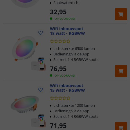
Spatwaterdicht
32
,
95
OP VOORRAAD
Wifi inbouwspot
18 watt - RGBWW
Lichtsterkte 6500 lumen
Bediening via de App
Set met 1-4 RGBWW spots
76
,
95
OP VOORRAAD
Wifi inbouwspot
15 watt - RGBWW
Lichtsterkte 1200 lumen
Bediening via de App
Set met 1-4 RGBWW spots
71
,
95