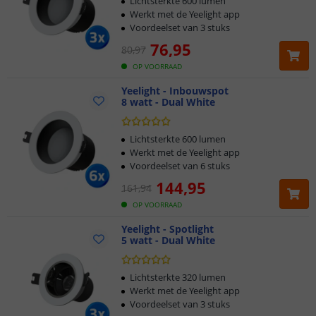
Lichtsterkte 600 lumen
Werkt met de Yeelight app
Voordeelset van 3 stuks
76
,
95
80
,
97
OP VOORRAAD
Yeelight - Inbouwspot
8 watt - Dual White
Lichtsterkte 600 lumen
Werkt met de Yeelight app
Voordeelset van 6 stuks
144
,
95
161
,
94
OP VOORRAAD
Yeelight - Spotlight
5 watt - Dual White
Lichtsterkte 320 lumen
Werkt met de Yeelight app
Voordeelset van 3 stuks