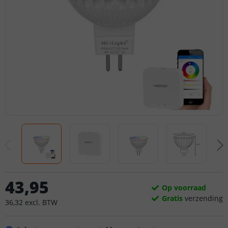
43
,
95
Op voorraad
Gratis
verzending
36
,
32
excl.
BTW