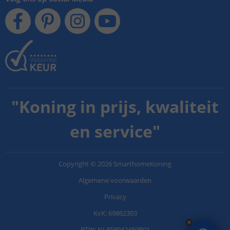
"
Koning in prijs, kwaliteit
en service
"
Copyright
©
2026
SmarthomeKoning
Algemene voorwaarden
Privacy
KvK: 69862303
BTW: NL858042459B01