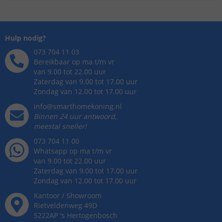
Hulp nodig?
073 704 11 03
Bereikbaar op ma t/m vr
van 9.00 tot 22.00 uur
Zaterdag van 9.00 tot 17.00 uur
Zondag van 12.00 tot 17.00 uur
info@smarthomekoning.nl
Binnen 24 uur antwoord,
meestal sneller!
073 704 11 00
Whatsapp op ma t/m vr
van 9.00 tot 22.00 uur
Zaterdag van 9.00 tot 17.00 uur
Zondag van 12.00 tot 17.00 uur
Kantoor / Showroom
Rietveldenweg
49
D
5222AP
's
Hertogenbosch