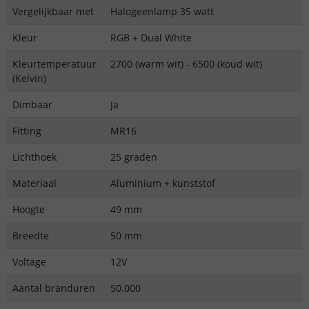
Vergelijkbaar met
Halogeenlamp 35 watt
Kleur
RGB + Dual White
Kleurtemperatuur
2700 (warm wit) - 6500 (koud wit)
(Kelvin)
Dimbaar
Ja
Fitting
MR16
Lichthoek
25 graden
Materiaal
Aluminium + kunststof
Hoogte
49 mm
Breedte
50 mm
Voltage
12V
Aantal branduren
50.000