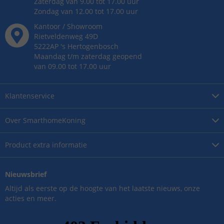
Zaterdag van 9.00 tot 17.00 uur
Zondag van 12.00 tot 17.00 uur
Kantoor / Showroom
Rietveldenweg
49
D
5222AP
's
Hertogenbosch
Maandag t/m zaterdag geopend
van 09.00 tot 17.00 uur
Klantenservice
Over
SmarthomeKoning
Product
extra informatie
Nieuwsbrief
Altijd als eerste op de hoogte van het laatste nieuws, onze
acties en meer.