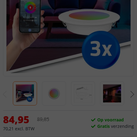
84
,
95
89
,
85
Op voorraad
Gratis
verzending
70
,
21
excl.
BTW