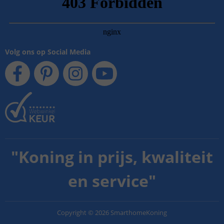
Volg ons op Social Media
"
Koning in prijs, kwaliteit
en service
"
Copyright
©
2026
SmarthomeKoning