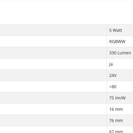
5 Watt
RGBWW
330 Lumen
Ja
24V
>80
75 lm/W
16 mm
76 mm
67 mm