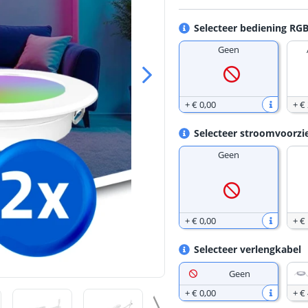
Selecteer bediening R
Geen
+
€ 0
,
00
+
€
Selecteer stroomvoorzi
Geen
+
€ 0
,
00
+
€
Selecteer verlengkabel
Geen
+
€ 0
,
00
+
€ 