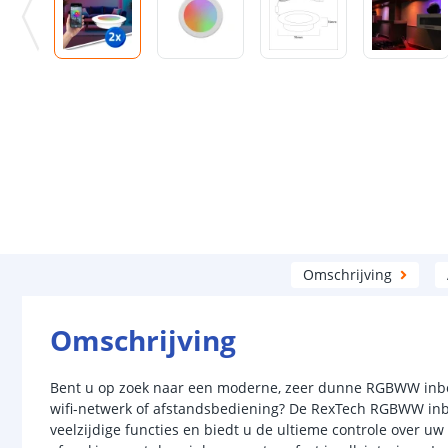
Omschrijving
Omschrijving
Bent u op zoek naar een moderne, zeer dunne RGBWW inbo
wifi-netwerk of afstandsbediening? De RexTech RGBWW in
veelzijdige functies en biedt u de ultieme controle over uw 