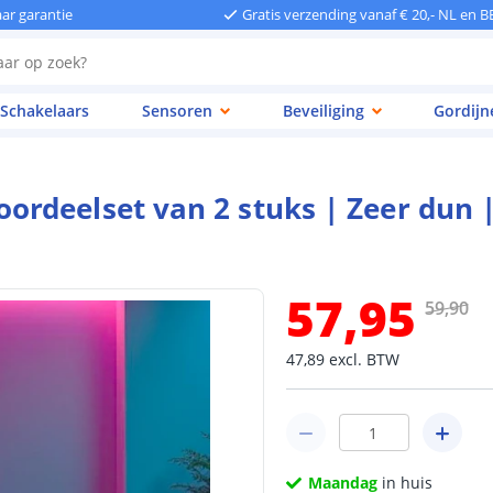
aar garantie
Gratis verzending vanaf € 20,- NL en B
Schakelaars
Sensoren
Beveiliging
Gordijn
deelset van 2 stuks | Zeer dun | 
57
,
95
59
,
90
47
,
89
excl.
BTW
Maandag
in huis