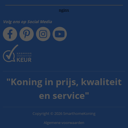
Volg ons op Social Media
"
Koning in prijs, kwaliteit
en service
"
Copyright
©
2026
SmarthomeKoning
Algemene voorwaarden