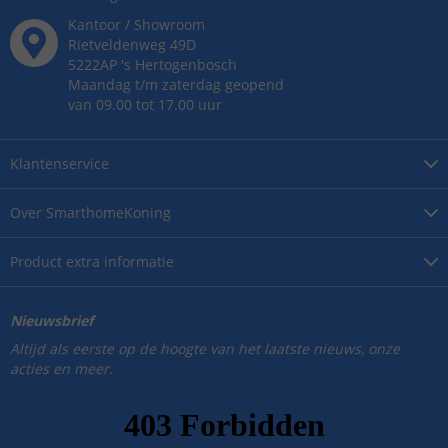
Kantoor / Showroom
Rietveldenweg
49
D
5222AP
's
Hertogenbosch
Maandag t/m zaterdag geopend
van 09.00 tot 17.00 uur
Klantenservice
Over
SmarthomeKoning
Product
extra informatie
Nieuwsbrief
Altijd als eerste op de hoogte van het laatste nieuws, onze
acties en meer.