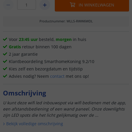
IN WINKELWAGEN
Productnummer
:
WLLS-RWW6WDL
Voor
23:45 uur
besteld,
morgen
in huis
Gratis
retour binnen 100 dagen
2 jaar garantie
Klantbeoordeling SmarthomeKoning 9.2/10
Kies zelf een bezorgdatum en tijdstip
Advies nodig? Neem
contact
met ons op!
Omschrijving
U kunt deze wifi led inbouwspot via wifi bedienen met de app,
een afstandsbediening of een wand paneel. Onze downlights
zijn LED spots die het licht gelijkmatig over de ...
Bekijk volledige omschrijving