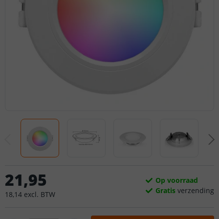
21
,
95
Op voorraad
Gratis
verzending
18
,
14
excl.
BTW