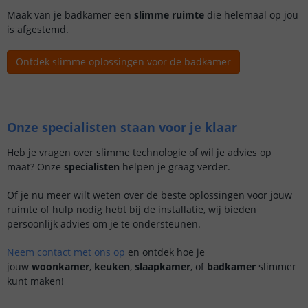
Maak van je badkamer een
slimme ruimte
die helemaal op jou
is afgestemd.
Ontdek slimme oplossingen voor de badkamer
Onze specialisten staan voor je klaar
Heb je vragen over slimme technologie of wil je advies op
maat? Onze
specialisten
helpen je graag verder.
Of je nu meer wilt weten over de beste oplossingen voor jouw
ruimte of hulp nodig hebt bij de installatie, wij bieden
persoonlijk advies om je te ondersteunen.
Neem contact met ons op
en ontdek hoe je
jouw
woonkamer
,
keuken
,
slaapkamer
, of
badkamer
slimmer
kunt maken!