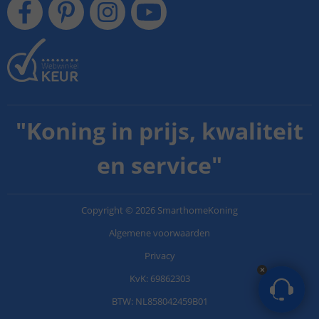
"
Koning in prijs, kwaliteit
en service
"
Copyright
©
2026
SmarthomeKoning
Algemene voorwaarden
Privacy
KvK: 69862303
BTW: NL858042459B01