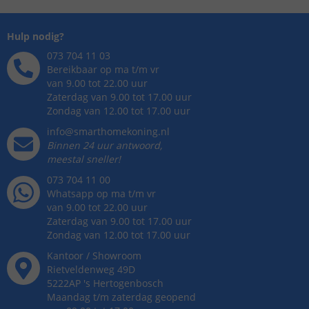
Hulp nodig?
073 704 11 03
Bereikbaar op ma t/m vr
van 9.00 tot 22.00 uur
Zaterdag van 9.00 tot 17.00 uur
Zondag van 12.00 tot 17.00 uur
info@smarthomekoning.nl
Binnen 24 uur antwoord,
meestal sneller!
073 704 11 00
Whatsapp op ma t/m vr
van 9.00 tot 22.00 uur
Zaterdag van 9.00 tot 17.00 uur
Zondag van 12.00 tot 17.00 uur
Kantoor / Showroom
Rietveldenweg
49
D
5222AP
's
Hertogenbosch
Maandag t/m zaterdag geopend