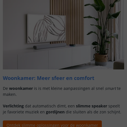
Woonkamer: Meer sfeer en comfort
De
woonkamer
is is met kleine aanpassingen al snel
smart
te
maken.
Verlichting
dat automatisch dimt, een
slimme speaker
speelt
je favoriete muziek en
gordijnen
die sluiten als de zon schijnt.
Ontdek slimme oplossingen voor de woonkamer