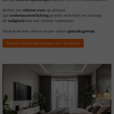
Bedien een
slimme oven
op afstand,
laat
onderbouwverlichting
je werk verlichten, en verhoog
de
veiligheid
met een slimme rookmelder.
Maak je keuken slim en ervaar ultiem
gebruiksgemak
.
Ontdek slimme oplossingen voor de keuken