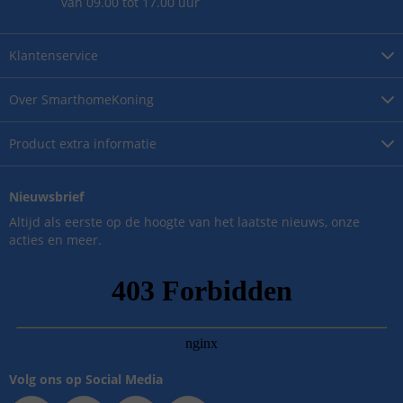
van 09.00 tot 17.00 uur
Klantenservice
Over
SmarthomeKoning
Product
extra informatie
Nieuwsbrief
Altijd als eerste op de hoogte van het laatste nieuws, onze
acties en meer.
Volg ons op Social Media