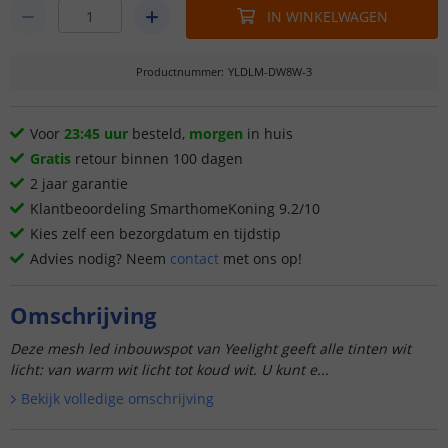
IN WINKELWAGEN
Productnummer
:
YLDLM-DW8W-3
Voor
23:45 uur
besteld,
morgen
in huis
Gratis
retour binnen 100 dagen
2 jaar garantie
Klantbeoordeling SmarthomeKoning 9.2/10
Kies zelf een bezorgdatum en tijdstip
Advies nodig? Neem
contact
met ons op!
Omschrijving
Deze mesh led inbouwspot van Yeelight geeft alle tinten wit
licht: van warm wit licht tot koud wit. U kunt e...
Bekijk volledige omschrijving