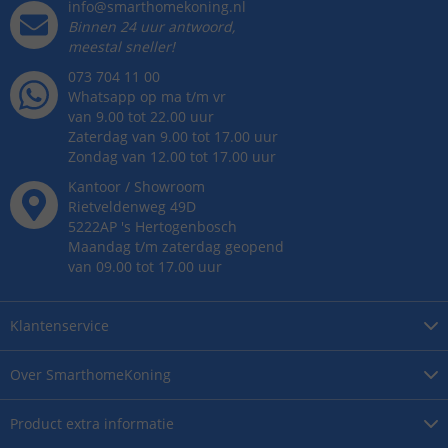
info@smarthomekoning.nl
Binnen 24 uur antwoord,
meestal sneller!
073 704 11 00
Whatsapp op ma t/m vr
van 9.00 tot 22.00 uur
Zaterdag van 9.00 tot 17.00 uur
Zondag van 12.00 tot 17.00 uur
Kantoor / Showroom
Rietveldenweg
49
D
5222AP
's
Hertogenbosch
Maandag t/m zaterdag geopend
van 09.00 tot 17.00 uur
Klantenservice
Over
SmarthomeKoning
Product
extra informatie