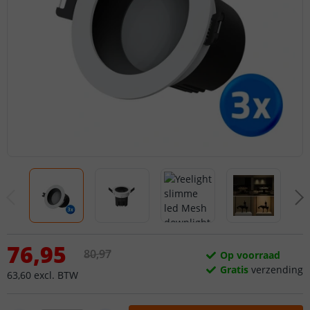
76
,
95
80
,
97
Op voorraad
Gratis
verzending
63
,
60
excl.
BTW