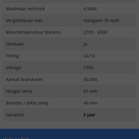
Maximaal verbruik
4 Watt
Vergelijkbaar met
Halogeen 35 watt
Kleurtemperatuur (Kelvin)
2700 - 6500
Dimbaar
Ja
Fitting
GU10
Voltage
230V
Aantal branduren
50.000
Hoogte lamp
65 mm
Breedte / dikte lamp
49 mm
Garantie
5 jaar