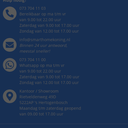
Hulp nodig?
073 704 11 03
Bereikbaar op ma t/m vr
van 9.00 tot 22.00 uur
Zaterdag van 9.00 tot 17.00 uur
Zondag van 12.00 tot 17.00 uur
info@smarthomekoning.nl
Binnen 24 uur antwoord,
meestal sneller!
073 704 11 00
Whatsapp op ma t/m vr
van 9.00 tot 22.00 uur
Zaterdag van 9.00 tot 17.00 uur
Zondag van 12.00 tot 17.00 uur
Kantoor / Showroom
Rietveldenweg
49
D
5222AP
's
Hertogenbosch
Maandag t/m zaterdag geopend
van 09.00 tot 17.00 uur