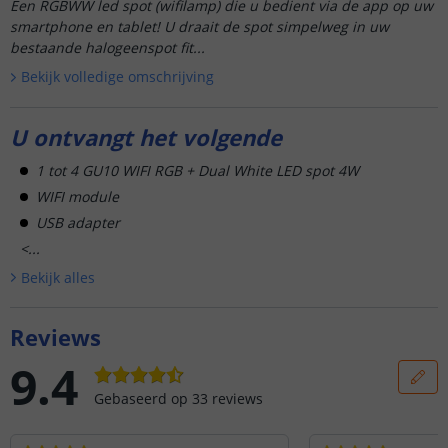
Een RGBWW led spot (wifilamp) die u bedient via de app op uw
smartphone en tablet! U draait de spot simpelweg in uw
bestaande halogeenspot fit...
Bekijk volledige omschrijving
U ontvangt het volgende
1 tot 4 GU10 WIFI RGB + Dual White LED spot 4W
WIFI module
USB adapter
<...
Bekijk alle
s
Reviews
9.4
Gebaseerd op
33
reviews