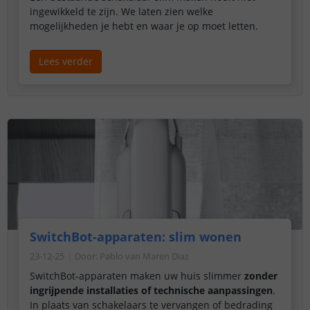
ingewikkeld te zijn. We laten zien welke
mogelijkheden je hebt en waar je op moet letten.
Lees verder
SwitchBot-apparaten: slim wonen
23-12-25
Door
:
Pablo van Maren Diaz
SwitchBot-apparaten maken uw huis slimmer
zonder
ingrijpende installaties of technische aanpassingen
.
In plaats van schakelaars te vervangen of bedrading