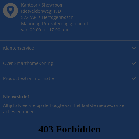
Kantoor / Showroom
Rietveldenweg
49
D
5222AP
's
Hertogenbosch
Maandag t/m zaterdag geopend
van 09.00 tot 17.00 uur
Klantenservice
Over
SmarthomeKoning
Product
extra informatie
Nieuwsbrief
Altijd als eerste op de hoogte van het laatste nieuws, onze
acties en meer.