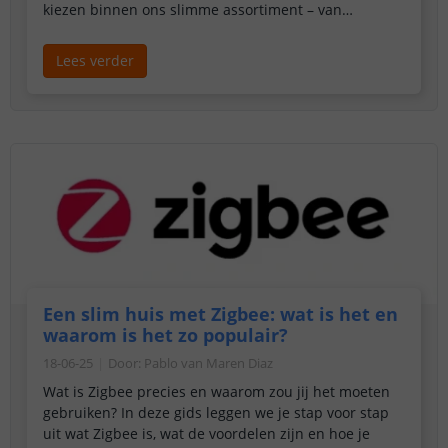
kiezen binnen ons slimme assortiment – van
sfeervolle filamentlampen tot slimme inbouwspots en
praktische kastverlichting.
Lees verder
Een slim huis met Zigbee: wat is het en
waarom is het zo populair?
18-06-25
Door
:
Pablo van Maren Diaz
Wat is Zigbee precies en waarom zou jij het moeten
gebruiken? In deze gids leggen we je stap voor stap
uit wat Zigbee is, wat de voordelen zijn en hoe je