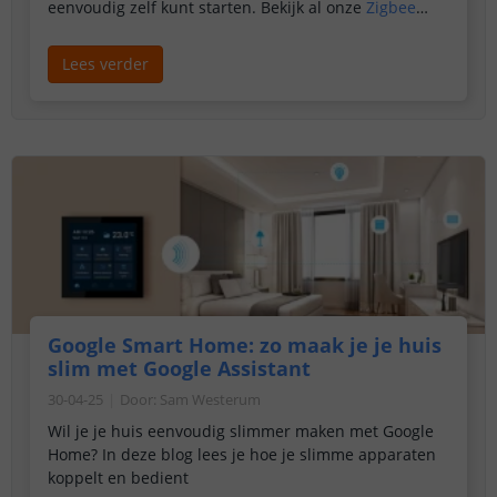
eenvoudig zelf kunt starten. Bekijk al onze
Zigbee
producten
.
Lees verder
Google Smart Home: zo maak je je huis
slim met Google Assistant
30-04-25
Door
:
Sam Westerum
Wil je je huis eenvoudig slimmer maken met Google
Home? In deze blog lees je hoe je slimme apparaten
koppelt en bedient