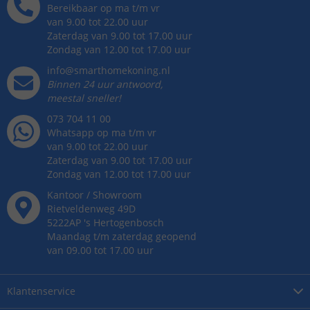
Bereikbaar op ma t/m vr
van 9.00 tot 22.00 uur
Zaterdag van 9.00 tot 17.00 uur
Zondag van 12.00 tot 17.00 uur
info@smarthomekoning.nl
Binnen 24 uur antwoord,
meestal sneller!
073 704 11 00
Whatsapp op ma t/m vr
van 9.00 tot 22.00 uur
Zaterdag van 9.00 tot 17.00 uur
Zondag van 12.00 tot 17.00 uur
Kantoor / Showroom
Rietveldenweg
49
D
5222AP
's
Hertogenbosch
Maandag t/m zaterdag geopend
van 09.00 tot 17.00 uur
Klantenservice