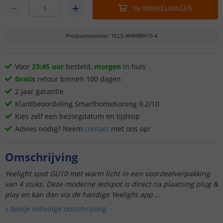
IN WINKELWAGEN
Productnummer
:
YLLS-WW48W10-4
Voor
23:45 uur
besteld,
morgen
in huis
Gratis
retour binnen 100 dagen
2 jaar garantie
Klantbeoordeling SmarthomeKoning 9.2/10
Kies zelf een bezorgdatum en tijdstip
Advies nodig? Neem
contact
met ons op!
Omschrijving
Yeelight spot GU10 met warm licht in een voordeelverpakking
van 4 stuks. Deze moderne ledspot is direct na plaatsing plug &
play en kan dan via de handige Yeelight app ...
Bekijk volledige omschrijving