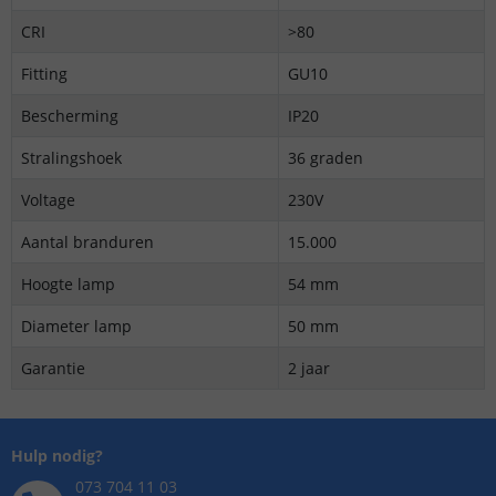
CRI
>80
Fitting
GU10
Bescherming
IP20
Stralingshoek
36 graden
Voltage
230V
Aantal branduren
15.000
Hoogte lamp
54 mm
Diameter lamp
50 mm
Garantie
2 jaar
Hulp nodig?
073 704 11 03