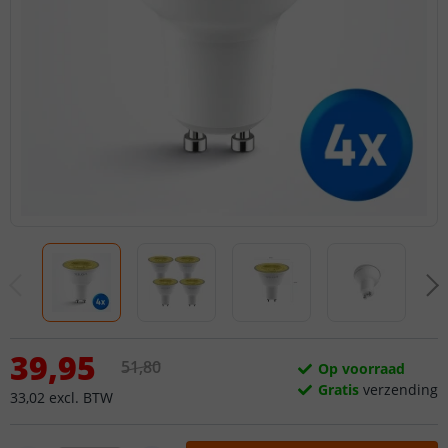
39
,
95
51
,
80
Op voorraad
Gratis
verzending
33
,
02
excl.
BTW