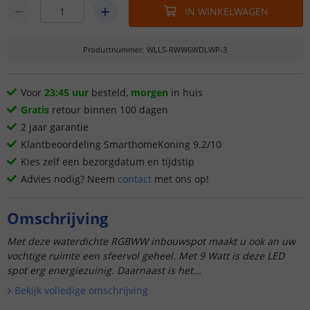
IN WINKELWAGEN
Productnummer
:
WLLS-RWW6WDLWP-3
Voor
23:45 uur
besteld,
morgen
in huis
Gratis
retour binnen 100 dagen
2 jaar garantie
Klantbeoordeling SmarthomeKoning 9.2/10
Kies zelf een bezorgdatum en tijdstip
Advies nodig? Neem
contact
met ons op!
Omschrijving
Met deze waterdichte RGBWW inbouwspot maakt u ook an uw
vochtige ruimte een sfeervol geheel. Met 9 Watt is deze LED
spot erg energiezuinig. Daarnaast is het...
Bekijk volledige omschrijving