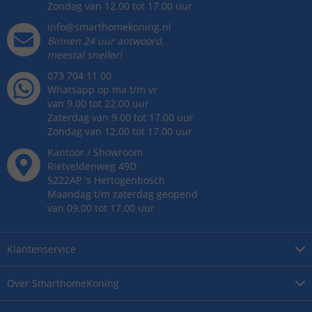
Zondag van 12.00 tot 17.00 uur
info@smarthomekoning.nl
Binnen 24 uur antwoord,
meestal sneller!
073 704 11 00
Whatsapp op ma t/m vr
van 9.00 tot 22.00 uur
Zaterdag van 9.00 tot 17.00 uur
Zondag van 12.00 tot 17.00 uur
Kantoor / Showroom
Rietveldenweg
49
D
5222AP
's
Hertogenbosch
Maandag t/m zaterdag geopend
van 09.00 tot 17.00 uur
Klantenservice
Over
SmarthomeKoning