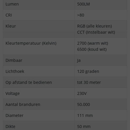
Lumen
500LM
CRI
>80
Kleur
RGB (alle kleuren)
CCT (Instelbaar wit)
Kleurtemperatuur (Kelvin)
2700 (warm wit)
6500 (koud wit)
Dimbaar
Ja
Lichthoek
120 graden
Op afstand te bedienen
tot 30 meter
Voltage
230V
Aantal branduren
50.000
Diameter
111 mm
Dikte
50 mm