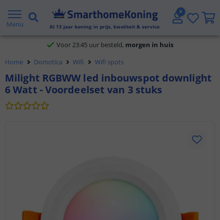
Klantbeoordeling 9.1
Menu
Al
13
jaar koning in prijs, kwaliteit & service
Voor 23:45 uur besteld,
morgen in huis
Home
Domotica
Wifi
Wifi spots
Milight RGBWW led inbouwspot downlight
6 Watt - Voordeelset van 3 stuks