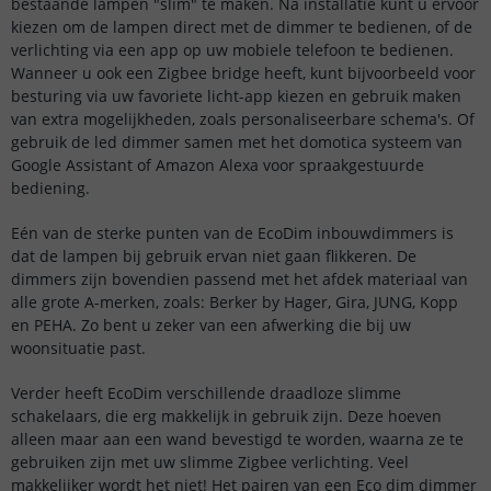
bestaande lampen "slim" te maken. Na installatie kunt u ervoor
kiezen om de lampen direct met de dimmer te bedienen, of de
verlichting via een app op uw mobiele telefoon te bedienen.
Wanneer u ook een Zigbee bridge heeft, kunt bijvoorbeeld voor
besturing via uw favoriete licht-app kiezen en gebruik maken
van extra mogelijkheden, zoals personaliseerbare schema's. Of
gebruik de led dimmer samen met het domotica systeem van
Google Assistant of Amazon Alexa voor spraakgestuurde
bediening.
Eén van de sterke punten van de EcoDim inbouwdimmers is
dat de lampen bij gebruik ervan niet gaan flikkeren. De
dimmers zijn bovendien passend met het afdek materiaal van
alle grote A-merken, zoals: Berker by Hager, Gira, JUNG, Kopp
en PEHA. Zo bent u zeker van een afwerking die bij uw
woonsituatie past.
Verder heeft EcoDim verschillende draadloze slimme
schakelaars, die erg makkelijk in gebruik zijn. Deze hoeven
alleen maar aan een wand bevestigd te worden, waarna ze te
gebruiken zijn met uw slimme Zigbee verlichting. Veel
makkelijker wordt het niet! Het pairen van een Eco dim dimmer