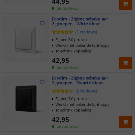
44
,
95
OP VOORRAAD
Ecodim - Zigbee schakelaar
2 groepen - Witte kleur
(
1
reviews
)
Zigbee 3.0 protocol
Werkt met bekende licht-apps
Touchlink koppeling
42
,
95
OP VOORRAAD
Ecodim - Zigbee schakelaar
2 groepen - Zwarte kleur
(
2
reviews
)
Zigbee 3.0 protocol
Werkt met bekende licht-apps
Touchlink koppeling
42
,
95
OP VOORRAAD