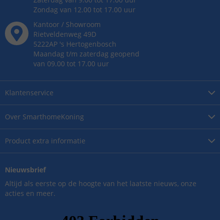
Zondag van 12.00 tot 17.00 uur
Kantoor / Showroom
Rietveldenweg
49
D
5222AP
's
Hertogenbosch
Maandag t/m zaterdag geopend
van 09.00 tot 17.00 uur
Klantenservice
Over
SmarthomeKoning
Product
extra informatie
Nieuwsbrief
Altijd als eerste op de hoogte van het laatste nieuws, onze
acties en meer.