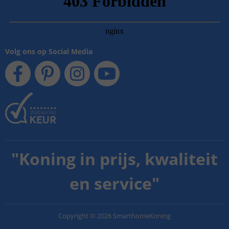
Volg ons op Social Media
"
Koning in prijs, kwaliteit
en service
"
Copyright
©
2026
SmarthomeKoning