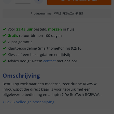
Productnummer
:
WFLS-RD5WZW-4PSET
Voor
23:45 uur
besteld,
morgen
in huis
Gratis
retour binnen 100 dagen
2 jaar garantie
Klantbeoordeling SmarthomeKoning 9.2/10
Kies zelf een bezorgdatum en tijdstip
Advies nodig? Neem
contact
met ons op!
Omschrijving
Bent u op zoek naar een moderne, zeer dunne RGBWW
inbouwspot die direct klaar is voor gebruik met een
bijgeleverde bediening en adapter? De RexTech RGBWW
inbouwspot ...
Bekijk volledige omschrijving