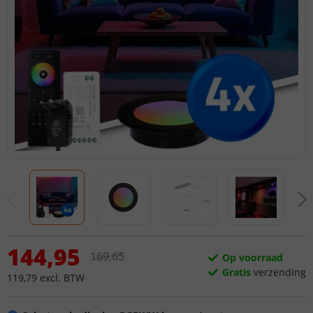
144
,
95
169
,
65
Op voorraad
Gratis
verzending
119
,
79
excl.
BTW