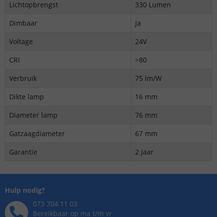
Lichtopbrengst
330 Lumen
Dimbaar
Ja
Voltage
24V
CRI
>80
Verbruik
75 lm/W
Dikte lamp
16 mm
Diameter lamp
76 mm
Gatzaagdiameter
67 mm
Garantie
2 jaar
Hulp nodig?
073 704 11 03
Bereikbaar op ma t/m vr