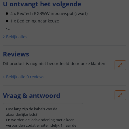
U ontvangt het volgende
4 x RexTech RGBWW inbouwspot (zwart)
1 x Bediening naar keuze
<...
Bekijk alle
s
Reviews
Dit product is nog niet beoordeeld door onze klanten.
Bekijk alle
0
reviews
Vraag & antwoord
Hoe lang zijn de kabels van de
afzonderlijke leds?
En worden de leds onderling met elkaar
verbonden zodat er uiteindelijk 1 naar de