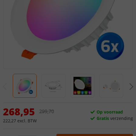
268
,
95
299
,
70
Op voorraad
Gratis
verzending
222
,
27
excl.
BTW