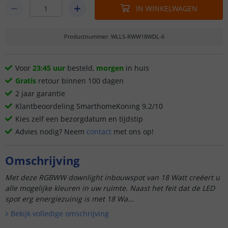
IN WINKELWAGEN
Productnummer
:
WLLS-RWW18WDL-6
Voor
23:45 uur
besteld,
morgen
in huis
Gratis
retour binnen 100 dagen
2 jaar garantie
Klantbeoordeling SmarthomeKoning 9.2/10
Kies zelf een bezorgdatum en tijdstip
Advies nodig? Neem
contact
met ons op!
Omschrijving
Met deze RGBWW downlight inbouwspot van 18 Watt creëert u
alle mogelijke kleuren in uw ruimte. Naast het feit dat de LED
spot erg energiezuinig is met 18 Wa...
Bekijk volledige omschrijving