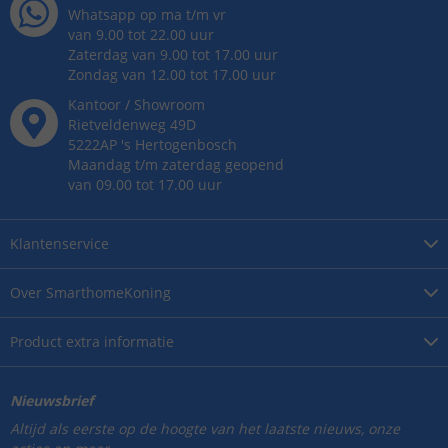
Whatsapp op ma t/m vr
van 9.00 tot 22.00 uur
Zaterdag van 9.00 tot 17.00 uur
Zondag van 12.00 tot 17.00 uur
Kantoor / Showroom
Rietveldenweg
49
D
5222AP
's
Hertogenbosch
Maandag t/m zaterdag geopend
van 09.00 tot 17.00 uur
Klantenservice
Over
SmarthomeKoning
Product
extra informatie
Nieuwsbrief
Altijd als eerste op de hoogte van het laatste nieuws, onze