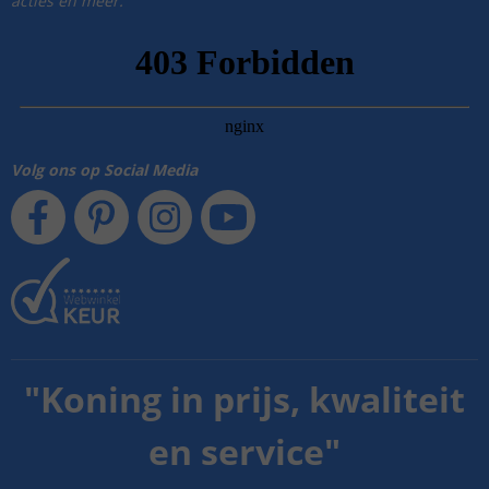
acties en meer.
Volg ons op Social Media
"
Koning in prijs, kwaliteit
en service
"