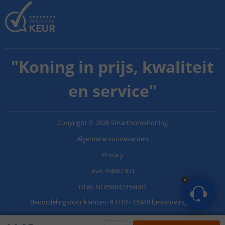
"
Koning in prijs, kwaliteit
en service
"
Copyright
©
2026
SmarthomeKoning
Algemene voorwaarden
Privacy
KvK: 69862303
BTW: NL858042459B01
Beoordeling door klanten:
9.1
/
10
-
15449 beoordelingen