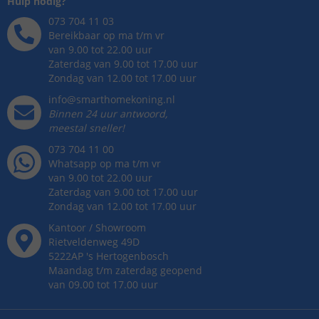
Hulp nodig?
073 704 11 03
Bereikbaar op ma t/m vr
van 9.00 tot 22.00 uur
Zaterdag van 9.00 tot 17.00 uur
Zondag van 12.00 tot 17.00 uur
info@smarthomekoning.nl
Binnen 24 uur antwoord,
meestal sneller!
073 704 11 00
Whatsapp op ma t/m vr
van 9.00 tot 22.00 uur
Zaterdag van 9.00 tot 17.00 uur
Zondag van 12.00 tot 17.00 uur
Kantoor / Showroom
Rietveldenweg
49
D
5222AP
's
Hertogenbosch
Maandag t/m zaterdag geopend
van 09.00 tot 17.00 uur