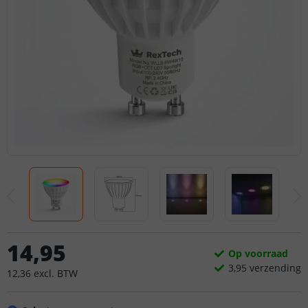
14
,
95
Op voorraad
3,
95
verzending
12
,
36
excl.
BTW