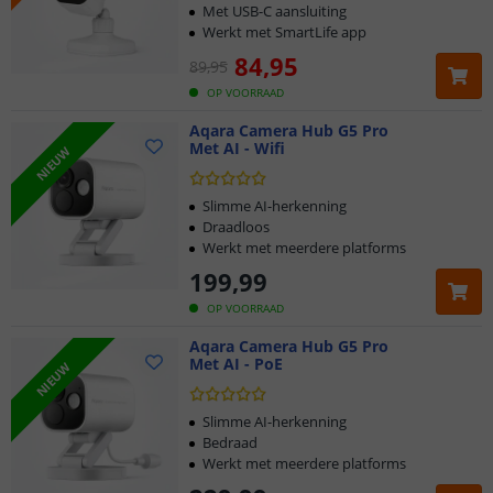
Met USB-C aansluiting
Werkt met SmartLife app
84
,
95
89
,
95
OP VOORRAAD
Aqara Camera Hub G5 Pro
Met AI - Wifi
NIEUW
Slimme AI-herkenning
Draadloos
Werkt met meerdere platforms
199
,
99
OP VOORRAAD
Aqara Camera Hub G5 Pro
Met AI - PoE
NIEUW
Slimme AI-herkenning
Bedraad
Werkt met meerdere platforms