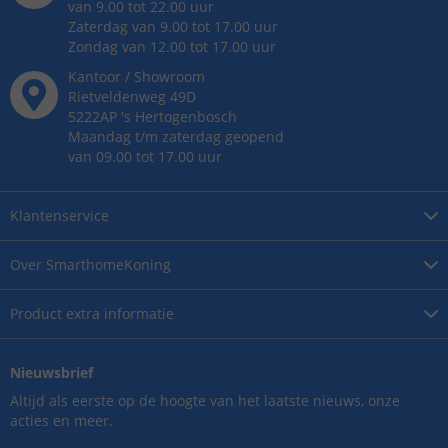
van 9.00 tot 22.00 uur
Zaterdag van 9.00 tot 17.00 uur
Zondag van 12.00 tot 17.00 uur
Kantoor / Showroom
Rietveldenweg
49
D
5222AP
's
Hertogenbosch
Maandag t/m zaterdag geopend
van 09.00 tot 17.00 uur
Klantenservice
Over
SmarthomeKoning
Product
extra informatie
Nieuwsbrief
Altijd als eerste op de hoogte van het laatste nieuws, onze
acties en meer.