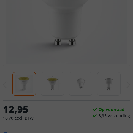
12
,
95
Op voorraad
3,
95
verzending
10
,
70
excl.
BTW