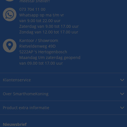
meestal sneller!
073 704 11 00
Whatsapp op ma t/m vr
van 9.00 tot 22.00 uur
Zaterdag van 9.00 tot 17.00 uur
Zondag van 12.00 tot 17.00 uur
Kantoor / Showroom
Rietveldenweg
49
D
5222AP
's
Hertogenbosch
Maandag t/m zaterdag geopend
van 09.00 tot 17.00 uur
Klantenservice
Over
SmarthomeKoning
Product
extra informatie
Nieuwsbrief