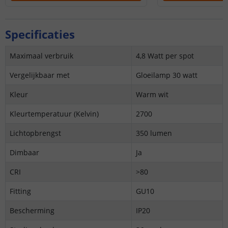
Specificaties
Maximaal verbruik
4,8 Watt per spot
Vergelijkbaar met
Gloeilamp 30 watt
Kleur
Warm wit
Kleurtemperatuur (Kelvin)
2700
Lichtopbrengst
350 lumen
Dimbaar
Ja
CRI
>80
Fitting
GU10
Bescherming
IP20