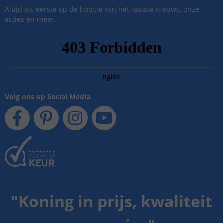
Altijd als eerste op de hoogte van het laatste nieuws, onze
acties en meer.
Volg ons op Social Media
"
Koning in prijs, kwaliteit