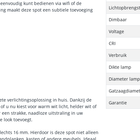
g eenvoudig kunt bedienen via wifi of de
Lichtopbrengs
king maakt deze spot een subtiele toevoeging
Dimbaar
Voltage
CRI
Verbruik
Dikte lamp
Diameter lam
Gatzaagdiamet
 verlichtingsoplossing in huis. Dankzij de
Garantie
of u nu kiest voor warm wit licht, helder wit of
 een strakke, naadloze uitstraling in uw
e look toevoegt.
echts 16 mm. Hierdoor is deze spot niet alleen
wandplanken, kasten of andere meubels. Ideaal