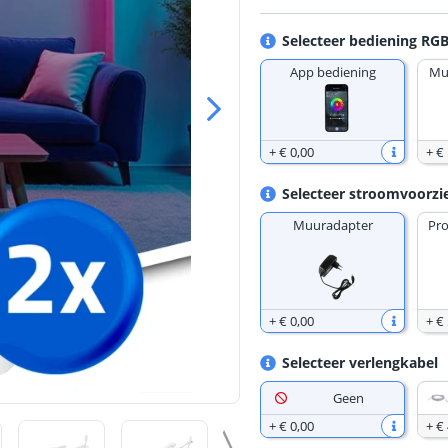
Selecteer bediening R
App bediening
Mu
+
€ 0
,
00
+
€
Selecteer stroomvoorzi
Muuradapter
Pro
+
€ 0
,
00
+
€ 
Selecteer verlengkabel
Geen
+
€ 0
,
00
+
€ 