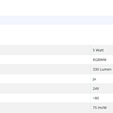
5 Watt
RGBWW
330 Lumen
Ja
24V
>80
75 lm/W