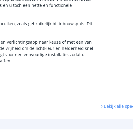
s en u toch een nette en functionele
ruiken, zoals gebruikelijk bij inbouwspots. Dit
een verlichtingsapp naar keuze of met een van
de vrijheid om de lichtkleur en helderheid snel
t voor een eenvoudige installatie, zodat u
affen.
Bekijk alle spec