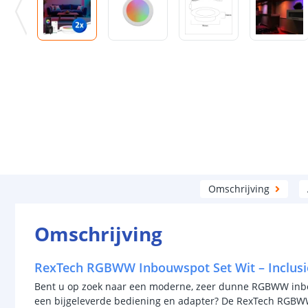
Omschrijving
Omschrijving
RexTech RGBWW Inbouwspot Set Wit – Inclusi
Bent u op zoek naar een moderne, zeer dunne RGBWW inbou
een bijgeleverde bediening en adapter? De RexTech RGBW