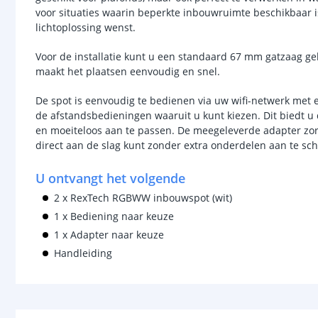
voor situaties waarin beperkte inbouwruimte beschikbaar i
lichtoplossing wenst.
Voor de installatie kunt u een standaard 67 mm gatzaag geb
maakt het plaatsen eenvoudig en snel.
De spot is eenvoudig te bedienen via uw wifi-netwerk met 
de afstandsbedieningen waaruit u kunt kiezen. Dit biedt u 
en moeiteloos aan te passen. De meegeleverde adapter zorg
direct aan de slag kunt zonder extra onderdelen aan te sch
U ontvangt het volgende
2 x RexTech RGBWW inbouwspot (wit)
1 x Bediening naar keuze
1 x Adapter naar keuze
Handleiding