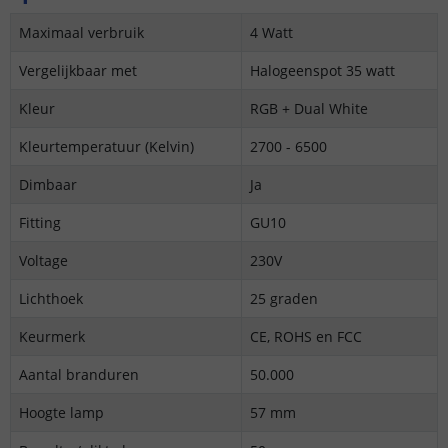
Maximaal verbruik
4 Watt
Vergelijkbaar met
Halogeenspot 35 watt
Kleur
RGB + Dual White
Kleurtemperatuur (Kelvin)
2700 - 6500
Dimbaar
Ja
Fitting
GU10
Voltage
230V
Lichthoek
25 graden
Keurmerk
CE, ROHS en FCC
Aantal branduren
50.000
Hoogte lamp
57 mm