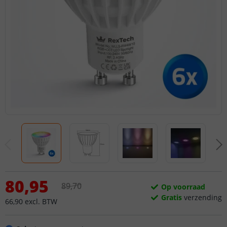
80
,
95
89
,
70
Op voorraad
Gratis
verzending
66
,
90
excl.
BTW