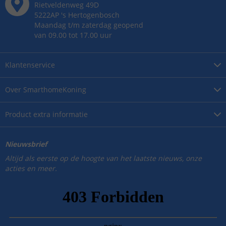
Rietveldenweg
49
D
5222AP
's
Hertogenbosch
Maandag t/m zaterdag geopend
van 09.00 tot 17.00 uur
Klantenservice
Over
SmarthomeKoning
Product
extra informatie
Nieuwsbrief
Altijd als eerste op de hoogte van het laatste nieuws, onze
acties en meer.