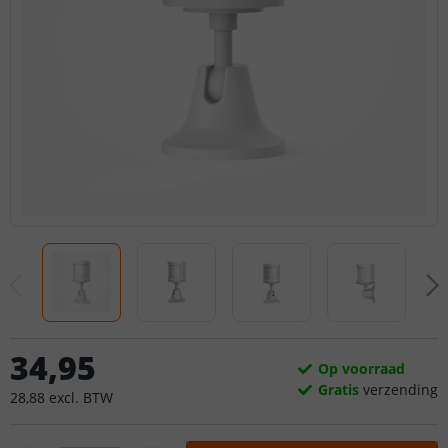
34
,
95
Op voorraad
Gratis
verzending
28
,
88
excl.
BTW