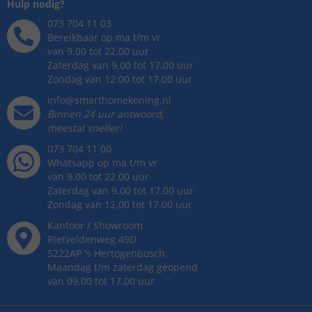
Hulp nodig?
073 704 11 03
Bereikbaar op ma t/m vr
van 9.00 tot 22.00 uur
Zaterdag van 9.00 tot 17.00 uur
Zondag van 12.00 tot 17.00 uur
info@smarthomekoning.nl
Binnen 24 uur antwoord,
meestal sneller!
073 704 11 00
Whatsapp op ma t/m vr
van 9.00 tot 22.00 uur
Zaterdag van 9.00 tot 17.00 uur
Zondag van 12.00 tot 17.00 uur
Kantoor / Showroom
Rietveldenweg
49
D
5222AP
's
Hertogenbosch
Maandag t/m zaterdag geopend
van 09.00 tot 17.00 uur