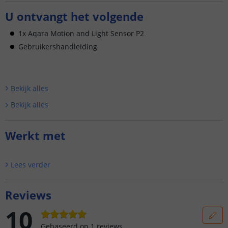
U ontvangt het volgende
1x Aqara Motion and Light Sensor P2
Gebruikershandleiding
Bekijk alle
s
Bekijk alle
s
Werkt met
Lees verder
Reviews
10
Gebaseerd op
1
reviews