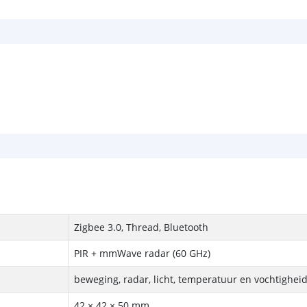
Zigbee 3.0, Thread, Bluetooth
PIR + mmWave radar (60 GHz)
beweging, radar, licht, temperatuur en vochtighei
42 × 42 × 50 mm