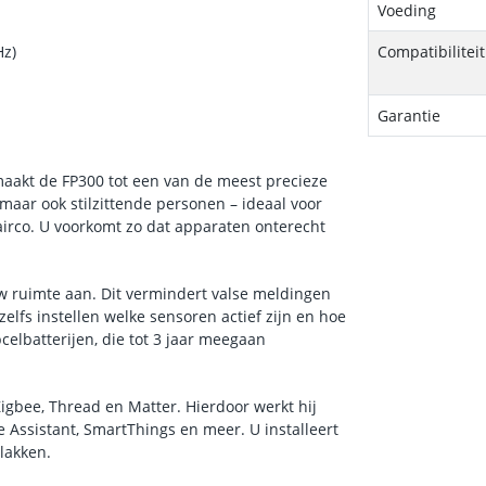
Voeding
z)
Compatibiliteit
Garantie
aakt de FP300 tot een van de meest precieze
 maar ook stilzittende personen – ideaal voor
airco. U voorkomt zo dat apparaten onterecht
 ruimte aan. Dit vermindert valse meldingen
lfs instellen welke sensoren actief zijn en hoe
elbatterijen, die tot 3 jaar meegaan
igbee, Thread en Matter. Hierdoor werkt hij
Assistant, SmartThings en meer. U installeert
lakken.