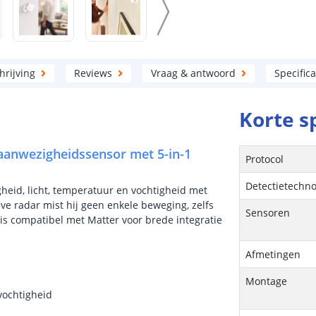
rijving
Reviews
Vraag & antwoord
Specifica
Korte s
aanwezigheidssensor met 5-in-1
Protocol
Detectietechno
heid, licht, temperatuur en vochtigheid met
ve radar mist hij geen enkele beweging, zelfs
Sensoren
n is compatibel met Matter voor brede integratie
Afmetingen
Montage
 vochtigheid