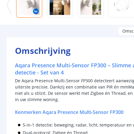
Omsch
Omschrijving
Aqara Presence Multi-Sensor FP300 – Slimme 
detectie - Set van 4
De Aqara Presence Multi-Sensor FP300 detecteert aanwezig
uiterste precisie. Dankzij een combinatie van PIR én mmWa
niet als u stilzit. De sensor werkt met Zigbee én Thread, e
in uw slimme woning.
Kenmerken Aqara Presence Multi-Sensor FP300
5-in-1 detectie: beweging, radar, licht, temperatuur en
Dual-protocol: Zigbee én Thread