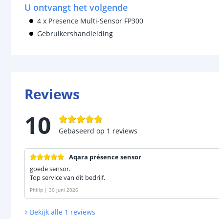
U ontvangt het volgende
4 x Presence Multi-Sensor FP300
Gebruikershandleiding
Reviews
10
Gebaseerd op
1
reviews
Aqara présence sensor
goede sensor.
Top service van dit bedrijf.
Philip
|
30 juni 2026
Bekijk alle
1
reviews