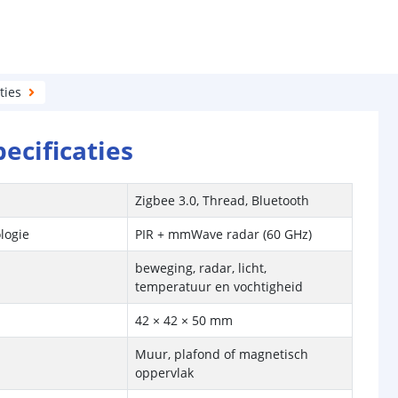
ties
pecificaties
Zigbee 3.0, Thread, Bluetooth
logie
PIR + mmWave radar (60 GHz)
beweging, radar, licht,
temperatuur en vochtigheid
42 × 42 × 50 mm
Muur, plafond of magnetisch
oppervlak