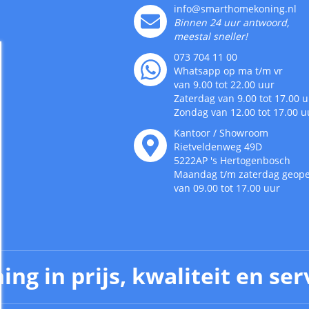
info@smarthomekoning.nl
Binnen 24 uur antwoord,
meestal sneller!
073 704 11 00
Whatsapp op ma t/m vr
van 9.00 tot 22.00 uur
Zaterdag van 9.00 tot 17.00 
Zondag van 12.00 tot 17.00 u
Kantoor / Showroom
Rietveldenweg
49
D
5222AP
's
Hertogenbosch
Maandag t/m zaterdag geop
van 09.00 tot 17.00 uur
ing in prijs, kwaliteit en ser