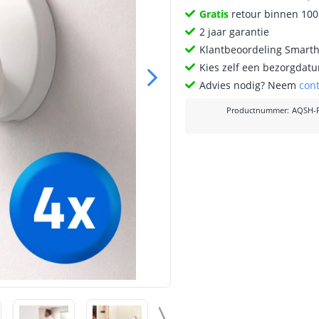
Gratis
retour binnen 10
2 jaar garantie
Klantbeoordeling Smart
Kies zelf een bezorgdatu
Advies nodig? Neem
con
Productnummer
:
AQSH-F