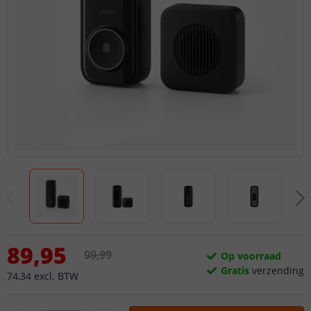
89
,
95
99
,
99
Op voorraad
Gratis
verzending
74
,
34
excl.
BTW