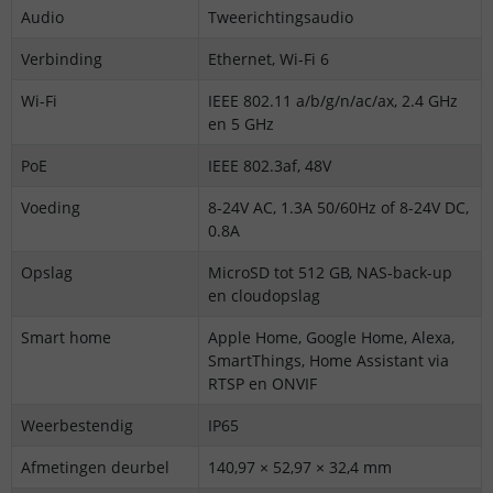
Audio
Tweerichtingsaudio
Verbinding
Ethernet, Wi-Fi 6
Wi-Fi
IEEE 802.11 a/b/g/n/ac/ax, 2.4 GHz
en 5 GHz
PoE
IEEE 802.3af, 48V
Voeding
8-24V AC, 1.3A 50/60Hz of 8-24V DC,
0.8A
Opslag
MicroSD tot 512 GB, NAS-back-up
en cloudopslag
Smart home
Apple Home, Google Home, Alexa,
SmartThings, Home Assistant via
RTSP en ONVIF
Weerbestendig
IP65
Afmetingen deurbel
140,97 × 52,97 × 32,4 mm