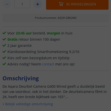
IN WINKELWAGEN
Productnummer
:
AQSH-DBG400
Voor
23:45 uur
besteld,
morgen
in huis
Gratis
retour binnen 100 dagen
2 jaar garantie
Klantbeoordeling SmarthomeKoning 9.2/10
Kies zelf een bezorgdatum en tijdstip
Advies nodig? Neem
contact
met ons op!
Omschrijving
De Aqara Deurbel Camera G400 Wired geeft u duidelijk beeld
van uw voordeur, ook in het donker. De deurbelcamera filmt in
2K, heeft een brede kijkhoek van 165°...
Bekijk volledige omschrijving