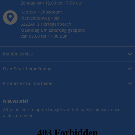
Zondag van 12.00 tot 17.00 uur
Kantoor / Showroom
Rietveldenweg
49
D
5222AP
's
Hertogenbosch
Maandag t/m zaterdag geopend
van 09.00 tot 17.00 uur
Klantenservice
Over
SmarthomeKoning
Product
extra informatie
Nieuwsbrief
Altijd als eerste op de hoogte van het laatste nieuws, onze
acties en meer.