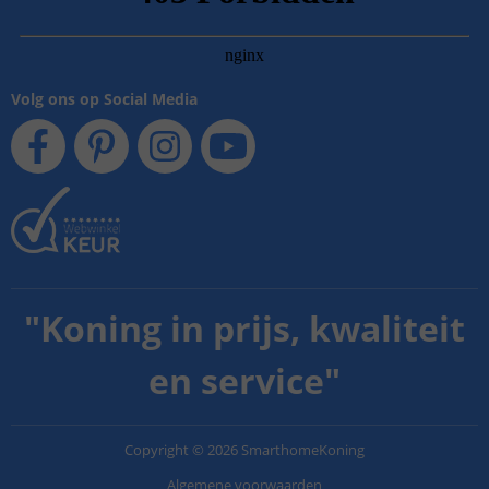
Volg ons op Social Media
"
Koning in prijs, kwaliteit
en service
"
Copyright
©
2026
SmarthomeKoning
Algemene voorwaarden