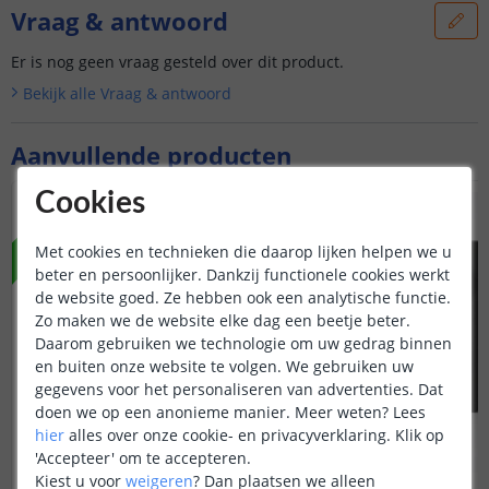
Vraag & antwoord
Er is nog geen vraag gesteld over dit product.
Bekijk alle
Vraag & antwoord
Aanvullende producten
Cookies
NIEUW
Met cookies en technieken die daarop lijken helpen we u
beter en persoonlijker. Dankzij functionele cookies werkt
de website goed. Ze hebben ook een analytische functie.
Zo maken we de website elke dag een beetje beter.
Daarom gebruiken we technologie om uw gedrag binnen
en buiten onze website te volgen. We gebruiken uw
gegevens voor het personaliseren van advertenties. Dat
doen we op een anonieme manier.
Meer weten?
Lees
hier
alles over onze cookie- en privacyverklaring. Klik op
'Accepteer' om te accepteren.
Kiest u voor
weigeren
?
Dan plaatsen we alleen