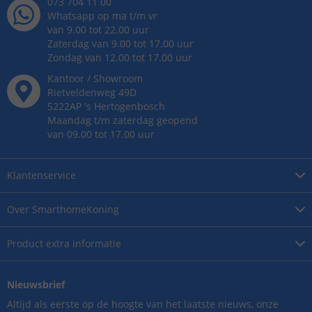
073 704 11 00
Whatsapp op ma t/m vr
van 9.00 tot 22.00 uur
Zaterdag van 9.00 tot 17.00 uur
Zondag van 12.00 tot 17.00 uur
Kantoor / Showroom
Rietveldenweg
49
D
5222AP
's
Hertogenbosch
Maandag t/m zaterdag geopend
van 09.00 tot 17.00 uur
Klantenservice
Over
SmarthomeKoning
Product
extra informatie
Nieuwsbrief
Altijd als eerste op de hoogte van het laatste nieuws, onze