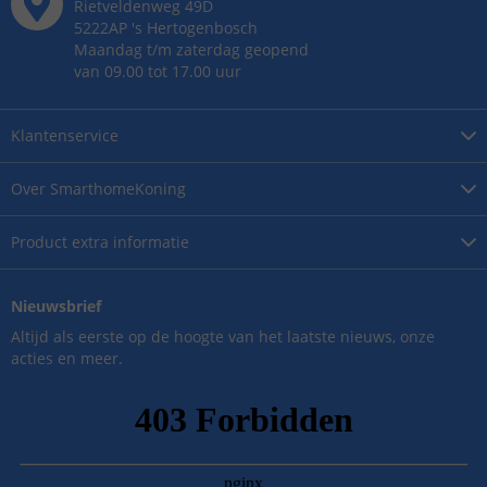
Rietveldenweg
49
D
5222AP
's
Hertogenbosch
Maandag t/m zaterdag geopend
van 09.00 tot 17.00 uur
Klantenservice
Over
SmarthomeKoning
Product
extra informatie
Nieuwsbrief
Altijd als eerste op de hoogte van het laatste nieuws, onze
acties en meer.