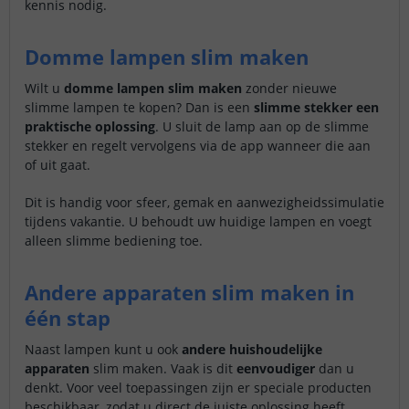
kennis nodig.
Domme lampen slim maken
Wilt u
domme lampen slim maken
zonder nieuwe
slimme lampen te kopen? Dan is een
slimme stekker een
praktische oplossing
. U sluit de lamp aan op de slimme
stekker en regelt vervolgens via de app wanneer die aan
of uit gaat.
Dit is handig voor sfeer, gemak en aanwezigheidssimulatie
tijdens vakantie. U behoudt uw huidige lampen en voegt
alleen slimme bediening toe.
Andere apparaten slim maken in
één stap
Naast lampen kunt u ook
andere huishoudelijke
apparaten
slim maken. Vaak is dit
eenvoudiger
dan u
denkt. Voor veel toepassingen zijn er speciale producten
beschikbaar, zodat u direct de juiste oplossing heeft.