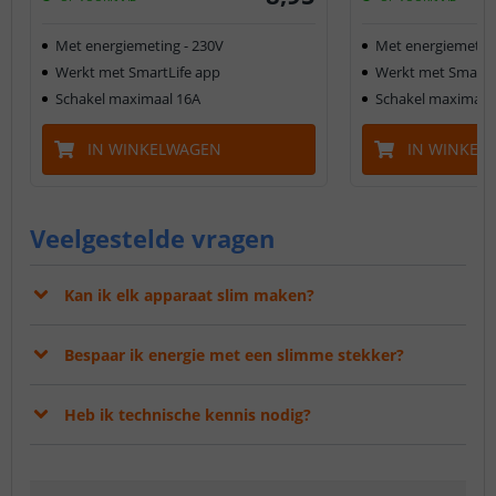
Met energiemeting - 230V
Met energiemeting
Werkt met SmartLife app
Werkt met SmartL
Schakel maximaal 16A
Schakel maximaal
IN WINKELWAGEN
IN WINKEL
Veelgestelde vragen
Kan ik elk apparaat slim maken?
Bespaar ik energie met een slimme stekker?
Heb ik technische kennis nodig?