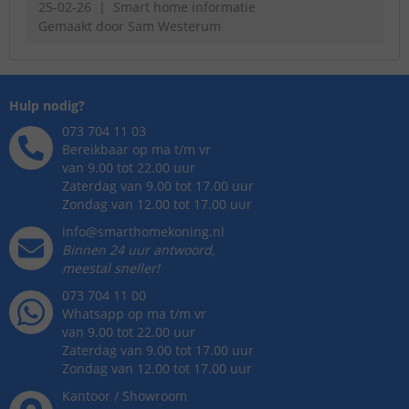
25-02-26
Smart home informatie
Gemaakt door
Sam Westerum
Hulp nodig?
073 704 11 03
Bereikbaar op ma t/m vr
van 9.00 tot 22.00 uur
Zaterdag van 9.00 tot 17.00 uur
Zondag van 12.00 tot 17.00 uur
info@smarthomekoning.nl
Binnen 24 uur antwoord,
meestal sneller!
073 704 11 00
Whatsapp op ma t/m vr
van 9.00 tot 22.00 uur
Zaterdag van 9.00 tot 17.00 uur
Zondag van 12.00 tot 17.00 uur
Kantoor / Showroom