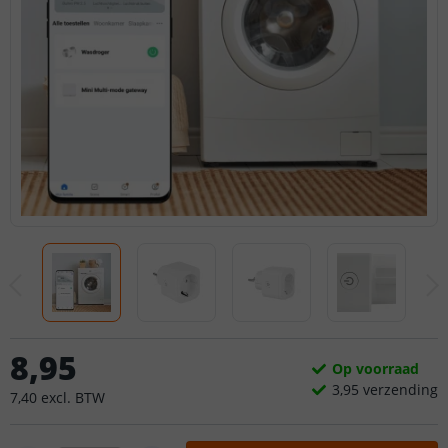
8
,
95
Op voorraad
3,
95
verzending
7
,
40
excl.
BTW