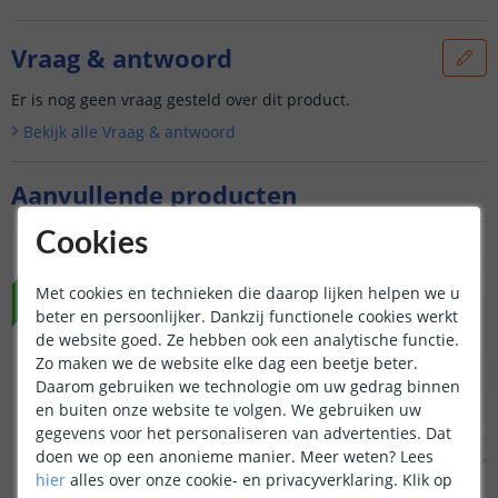
Vraag & antwoord
Er is nog geen vraag gesteld over dit product.
Bekijk alle
Vraag & antwoord
Aanvullende producten
Cookies
NIEUW
NIEUW
Met cookies en technieken die daarop lijken helpen we u
beter en persoonlijker. Dankzij functionele cookies werkt
de website goed. Ze hebben ook een analytische functie.
Zo maken we de website elke dag een beetje beter.
Daarom gebruiken we technologie om uw gedrag binnen
en buiten onze website te volgen. We gebruiken uw
gegevens voor het personaliseren van advertenties. Dat
doen we op een anonieme manier.
Meer weten?
Lees
hier
alles over onze cookie- en privacyverklaring. Klik op