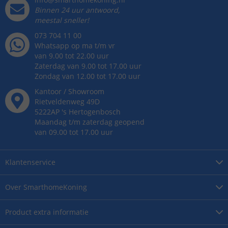
Binnen 24 uur antwoord,
meestal sneller!
073 704 11 00
Whatsapp op ma t/m vr
van 9.00 tot 22.00 uur
Zaterdag van 9.00 tot 17.00 uur
Zondag van 12.00 tot 17.00 uur
Kantoor / Showroom
Rietveldenweg
49
D
5222AP
's
Hertogenbosch
Maandag t/m zaterdag geopend
van 09.00 tot 17.00 uur
Klantenservice
Over
SmarthomeKoning
Product
extra informatie