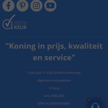
"
Koning in prijs, kwaliteit
en service
"
Copyright
©
2026
SmarthomeKoning
Algemene voorwaarden
Privacy
KvK: 69862303
BTW: NL858042459B01