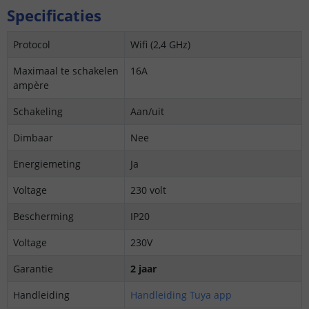
Specificaties
Protocol
Wifi (2,4 GHz)
Maximaal te schakelen
16A
ampère
Schakeling
Aan/uit
Dimbaar
Nee
Energiemeting
Ja
Voltage
230 volt
Bescherming
IP20
Voltage
230V
Garantie
2 jaar
Handleiding
Handleiding Tuya app