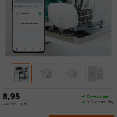
8
,
95
Op voorraad
3,
95
verzending
7
,
40
excl.
BTW