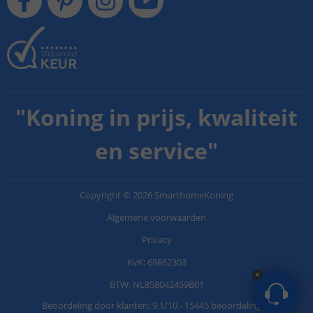
"
Koning in prijs, kwaliteit
en service
"
Copyright
©
2026
SmarthomeKoning
Algemene voorwaarden
Privacy
KvK: 69862303
BTW: NL858042459B01
Beoordeling door klanten:
9.1
/
10
-
15445 beoordelingen