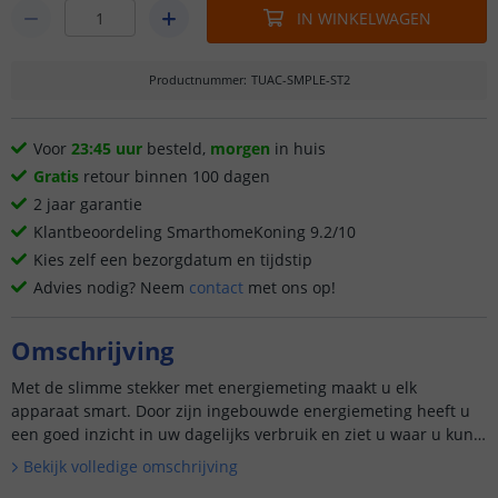
IN WINKELWAGEN
Productnummer
:
TUAC-SMPLE-ST2
Voor
23:45 uur
besteld,
morgen
in huis
Gratis
retour binnen 100 dagen
2 jaar garantie
Klantbeoordeling SmarthomeKoning 9.2/10
Kies zelf een bezorgdatum en tijdstip
Advies nodig? Neem
contact
met ons op!
Omschrijving
Met de slimme stekker met energiemeting maakt u elk
apparaat smart. Door zijn ingebouwde energiemeting heeft u
een goed inzicht in uw dagelijks verbruik en ziet u waar u kunt
bespa...
Bekijk volledige omschrijving