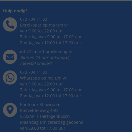
Hulp nodig?
073 704 11 03
Bereikbaar op ma t/m vr
van 9.00 tot 22.00 uur
Zaterdag van 9.00 tot 17.00 uur
Zondag van 12.00 tot 17.00 uur
info@smarthomekoning.nl
Binnen 24 uur antwoord,
meestal sneller!
073 704 11 00
Whatsapp op ma t/m vr
van 9.00 tot 22.00 uur
Zaterdag van 9.00 tot 17.00 uur
Zondag van 12.00 tot 17.00 uur
Kantoor / Showroom
Rietveldenweg
49
D
5222AP
's
Hertogenbosch
Maandag t/m zaterdag geopend
van 09.00 tot 17.00 uur