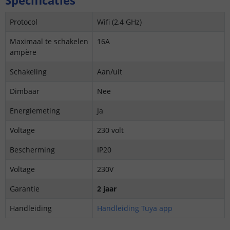
Protocol
Wifi (2,4 GHz)
Maximaal te schakelen
16A
ampère
Schakeling
Aan/uit
Dimbaar
Nee
Energiemeting
Ja
Voltage
230 volt
Bescherming
IP20
Voltage
230V
Garantie
2 jaar
Handleiding
Handleiding Tuya app