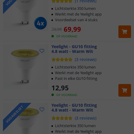
(
1
reviews
)
Lichtsterkte 350 lumen
Werkt met de Yeelight app
Voordeelset van 4 stuks
69
,
99
79
,
96
OP VOORRAAD
Yeelight - GU10 fitting
4.8 watt - Warm Wit
(
3
reviews
)
Lichtsterkte 350 lumen
Werkt met de Yeelight app
Past in elke GU10 fitting
12
,
95
OP VOORRAAD
Yeelight - GU10 fitting
VOORDEELSET
4,8 watt - Warm Wit
(
3
reviews
)
Lichtsterkte 350 lumen
Werkt met de Yeelight app