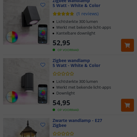
Zigbee wandlamp
5 Watt - White & Color
(
1
reviews
)
Lichtsterkte 300 lumen
Werkt met bekende licht-apps
Kantelbare downlight
52
,
95
OP VOORRAAD
Zigbee wandlamp
5 Watt - White & Color
Lichtsterkte 300 lumen
Werkt met bekende licht-apps
Downlight
54
,
95
OP VOORRAAD
Zwarte wandlamp - E27
Zigbee