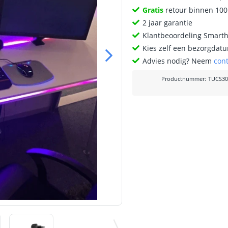
Gratis
retour binnen 10
2 jaar garantie
Klantbeoordeling Smart
Kies zelf een bezorgdatu
Advies nodig? Neem
con
Productnummer
:
TUCS30