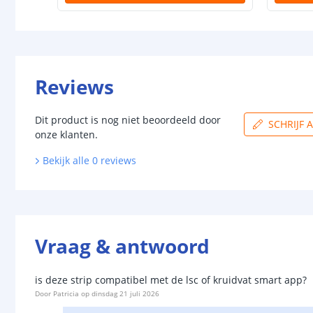
Reviews
Dit product is nog niet beoordeeld door
SCHRIJF 
onze klanten.
Bekijk alle
0
reviews
Vraag & antwoord
is deze strip compatibel met de lsc of kruidvat smart app?
Door
Patricia
op
dinsdag 21 juli 2026