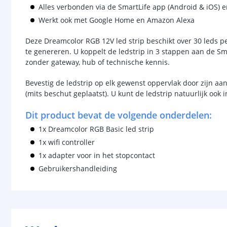
Alles verbonden via de SmartLife app (Android & iOS) 
Werkt ook met Google Home en Amazon Alexa
Deze Dreamcolor RGB 12V led strip beschikt over 30 leds pe
te genereren. U koppelt de ledstrip in 3 stappen aan de Sm
zonder gateway, hub of technische kennis.
Bevestig de ledstrip op elk gewenst oppervlak door zijn aa
(mits beschut geplaatst). U kunt de ledstrip natuurlijk ook 
Dit product bevat de volgende onderdelen:
1x Dreamcolor RGB Basic led strip
1x wifi controller
1x adapter voor in het stopcontact
Gebruikershandleiding