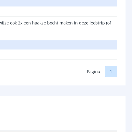
wijze ook 2x een haakse bocht maken in deze ledstrip (of
Pagina
1