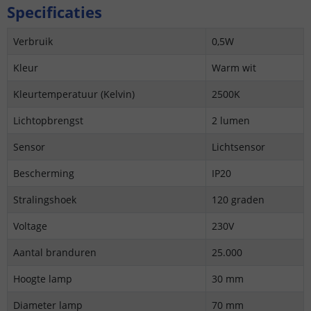
Specificaties
Verbruik
0,5W
Kleur
Warm wit
Kleurtemperatuur (Kelvin)
2500K
Lichtopbrengst
2 lumen
Sensor
Lichtsensor
Bescherming
IP20
Stralingshoek
120 graden
Voltage
230V
Aantal branduren
25.000
Hoogte lamp
30 mm
Diameter lamp
70 mm