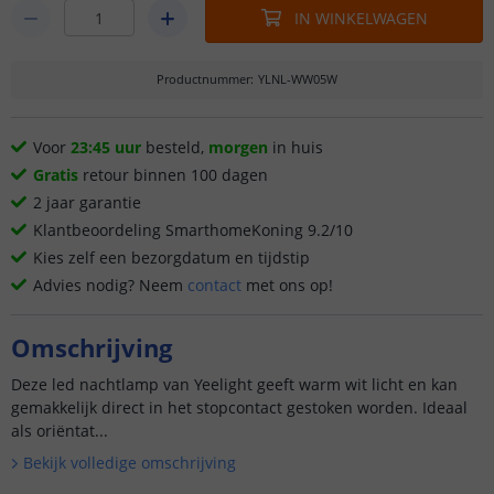
IN WINKELWAGEN
Productnummer
:
YLNL-WW05W
Voor
23:45 uur
besteld,
morgen
in huis
Gratis
retour binnen 100 dagen
2 jaar garantie
Klantbeoordeling SmarthomeKoning 9.2/10
Kies zelf een bezorgdatum en tijdstip
Advies nodig? Neem
contact
met ons op!
Omschrijving
Deze led nachtlamp van Yeelight geeft warm wit licht en kan
gemakkelijk direct in het stopcontact gestoken worden. Ideaal
als oriëntat...
Bekijk volledige omschrijving