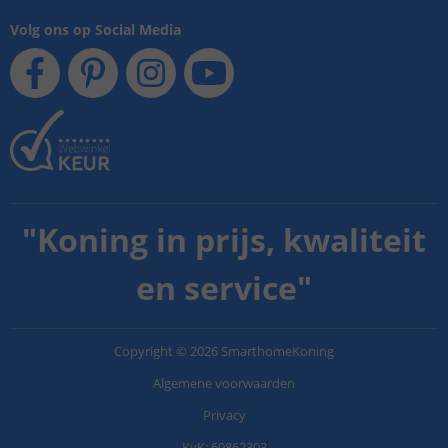
Volg ons op Social Media
"
Koning in prijs, kwaliteit
en service
"
Copyright
©
2026
SmarthomeKoning
Algemene voorwaarden
Privacy
KvK: 69862303