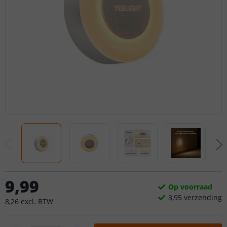
9
,
99
Op voorraad
3,
95
verzending
8
,
26
excl.
BTW