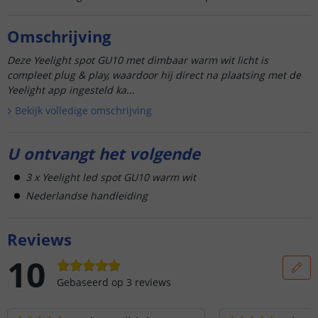
Omschrijving
Deze Yeelight spot GU10 met dimbaar warm wit licht is
compleet plug & play, waardoor hij direct na plaatsing met de
Yeelight app ingesteld ka...
Bekijk volledige omschrijving
U ontvangt het volgende
3 x Yeelight led spot GU10 warm wit
Nederlandse handleiding
Reviews
10
Gebaseerd op
3
reviews