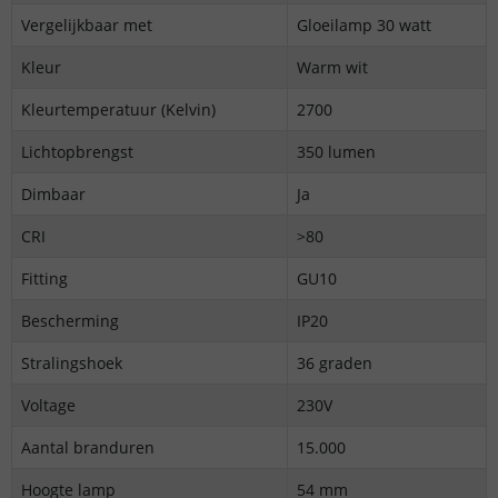
Vergelijkbaar met
Gloeilamp 30 watt
Kleur
Warm wit
Kleurtemperatuur (Kelvin)
2700
Lichtopbrengst
350 lumen
Dimbaar
Ja
CRI
>80
Fitting
GU10
Bescherming
IP20
Stralingshoek
36 graden
Voltage
230V
Aantal branduren
15.000
Hoogte lamp
54 mm