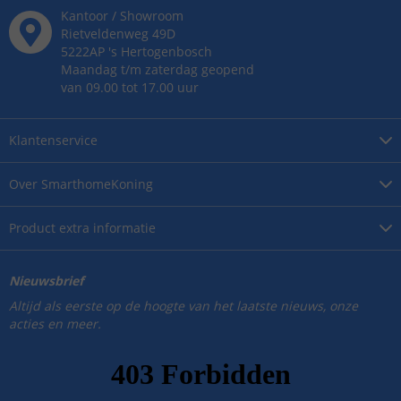
Kantoor / Showroom
Rietveldenweg
49
D
5222AP
's
Hertogenbosch
Maandag t/m zaterdag geopend
van 09.00 tot 17.00 uur
Klantenservice
Over
SmarthomeKoning
Product
extra informatie
Nieuwsbrief
Altijd als eerste op de hoogte van het laatste nieuws, onze
acties en meer.