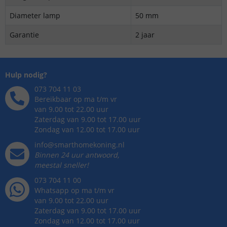
Diameter lamp
50 mm
Garantie
2 jaar
Hulp nodig?
073 704 11 03
Bereikbaar op ma t/m vr
van 9.00 tot 22.00 uur
Zaterdag van 9.00 tot 17.00 uur
Zondag van 12.00 tot 17.00 uur
info@smarthomekoning.nl
Binnen 24 uur antwoord,
meestal sneller!
073 704 11 00
Whatsapp op ma t/m vr
van 9.00 tot 22.00 uur
Zaterdag van 9.00 tot 17.00 uur
Zondag van 12.00 tot 17.00 uur