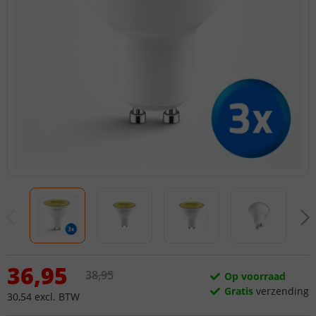
36
,
95
38
,
95
Op voorraad
Gratis
verzending
30
,
54
excl.
BTW