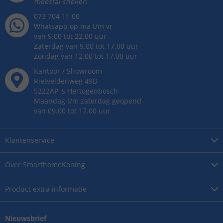
meestal sneller!
073 704 11 00
Whatsapp op ma t/m vr
van 9.00 tot 22.00 uur
Zaterdag van 9.00 tot 17.00 uur
Zondag van 12.00 tot 17.00 uur
Kantoor / Showroom
Rietveldenweg
49
D
5222AP
's
Hertogenbosch
Maandag t/m zaterdag geopend
van 09.00 tot 17.00 uur
Klantenservice
Over
SmarthomeKoning
Product
extra informatie
Nieuwsbrief