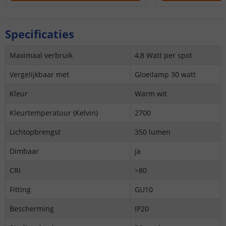
Specificaties
Maximaal verbruik
4,8 Watt per spot
Vergelijkbaar met
Gloeilamp 30 watt
Kleur
Warm wit
Kleurtemperatuur (Kelvin)
2700
Lichtopbrengst
350 lumen
Dimbaar
Ja
CRI
>80
Fitting
GU10
Bescherming
IP20