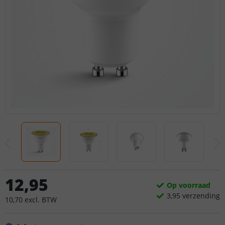
12
,
95
Op voorraad
3,
95
verzending
10
,
70
excl.
BTW