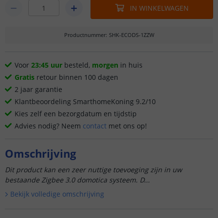
IN WINKELWAGEN
Productnummer
:
SHK-ECODS-1ZZW
Voor
23:45 uur
besteld,
morgen
in huis
Gratis
retour binnen 100 dagen
2 jaar garantie
Klantbeoordeling SmarthomeKoning 9.2/10
Kies zelf een bezorgdatum en tijdstip
Advies nodig? Neem
contact
met ons op!
Omschrijving
Dit product kan een zeer nuttige toevoeging zijn in uw
bestaande Zigbee 3.0 domotica systeem. D...
Bekijk volledige omschrijving