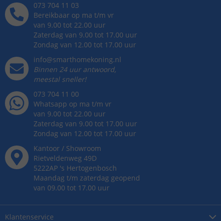
073 704 11 03
Bereikbaar op ma t/m vr
van 9.00 tot 22.00 uur
Zaterdag van 9.00 tot 17.00 uur
Zondag van 12.00 tot 17.00 uur
info@smarthomekoning.nl
Binnen 24 uur antwoord,
meestal sneller!
073 704 11 00
Whatsapp op ma t/m vr
van 9.00 tot 22.00 uur
Zaterdag van 9.00 tot 17.00 uur
Zondag van 12.00 tot 17.00 uur
Kantoor / Showroom
Rietveldenweg
49
D
5222AP
's
Hertogenbosch
Maandag t/m zaterdag geopend
van 09.00 tot 17.00 uur
Klantenservice