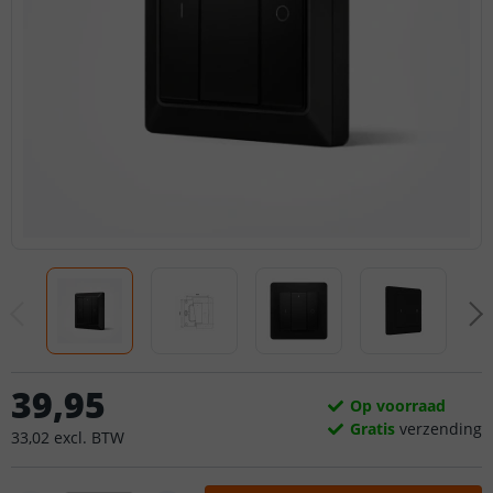
39
,
95
Op voorraad
Gratis
verzending
33
,
02
excl.
BTW