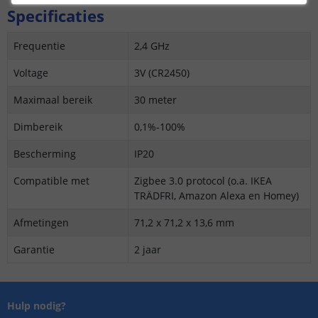
Specificaties
Frequentie
2,4 GHz
Voltage
3V (CR2450)
Maximaal bereik
30 meter
Dimbereik
0,1%-100%
Bescherming
IP20
Compatible met
Zigbee 3.0 protocol (o.a. IKEA
TRÄDFRI, Amazon Alexa en Homey)
Afmetingen
71,2 x 71,2 x 13,6 mm
Garantie
2 jaar
Hulp nodig?