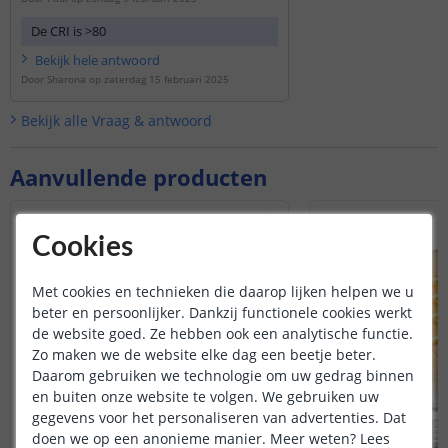
De CRI is >80
Bekijk
hele
antwoord
Door
Sharona
op
zaterdag 15 februari 2025
Bekijk alle
Vraag & antwoord
Aanvullende producten
Cookies
Met cookies en technieken die daarop lijken helpen we u
beter en persoonlijker. Dankzij functionele cookies werkt
de website goed. Ze hebben ook een analytische functie.
Zo maken we de website elke dag een beetje beter.
Daarom gebruiken we technologie om uw gedrag binnen
en buiten onze website te volgen. We gebruiken uw
gegevens voor het personaliseren van advertenties. Dat
doen we op een anonieme manier.
Meer weten?
Lees