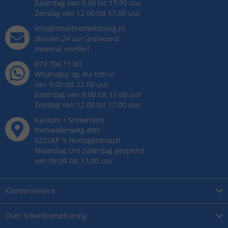
Zaterdag van 9.00 tot 17.00 uur
Zondag van 12.00 tot 17.00 uur
info@smarthomekoning.nl
Binnen 24 uur antwoord,
meestal sneller!
073 704 11 00
Whatsapp op ma t/m vr
van 9.00 tot 22.00 uur
Zaterdag van 9.00 tot 17.00 uur
Zondag van 12.00 tot 17.00 uur
Kantoor / Showroom
Rietveldenweg
49
D
5222AP
's
Hertogenbosch
Maandag t/m zaterdag geopend
van 09.00 tot 17.00 uur
Klantenservice
Over
SmarthomeKoning