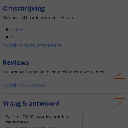
Omschrijving
Ook beschikbaar in voordeelsets van:
3 stuks
<...
Bekijk volledige omschrijving
Reviews
Dit product is nog niet beoordeeld door onze klanten.
Bekijk alle
0
reviews
Vraag & antwoord
Wat is de CRI / Ra waarde van de beide
kleurkanalen?
Door
Paul
op
zondag 9 februari 2025