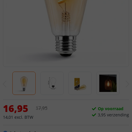
16
,
95
17
,
95
Op voorraad
3,
95
verzending
14
,
01
excl.
BTW