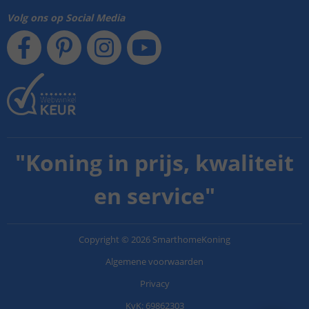
Volg ons op Social Media
"
Koning in prijs, kwaliteit
en service
"
Copyright
©
2026
SmarthomeKoning
Algemene voorwaarden
Privacy
KvK: 69862303