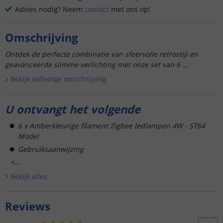
Advies nodig? Neem
contact
met ons op!
Omschrijving
Ontdek de perfecte combinatie van sfeervolle retrostijl en
geavanceerde slimme verlichting met onze set van 6 ...
Bekijk volledige omschrijving
U ontvangt het volgende
6 x Amberkleurige filament Zigbee ledlampen 4W - ST64
Model
Gebruiksaanwijzing
<...
Bekijk alle
s
Reviews