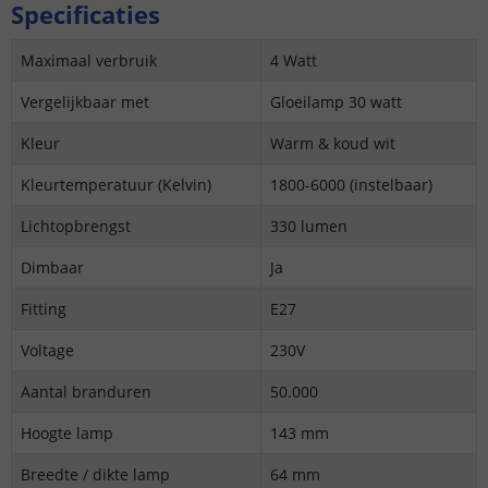
Specificaties
Maximaal verbruik
4 Watt
Vergelijkbaar met
Gloeilamp 30 watt
Kleur
Warm & koud wit
Kleurtemperatuur (Kelvin)
1800-6000 (instelbaar)
Lichtopbrengst
330 lumen
Dimbaar
Ja
Fitting
E27
Voltage
230V
Aantal branduren
50.000
Hoogte lamp
143 mm
Breedte / dikte lamp
64 mm