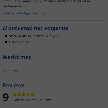
licht in alle kleuren en wittinten kan produceren en te
bedienen is vi...
Bekijk volledige omschrijving
U ontvangt het volgende
6x Tuya 4W RGBWW GU10 spot
Handleiding
Werkt met
Lees verder
Reviews
9
Gebaseerd op
2
reviews