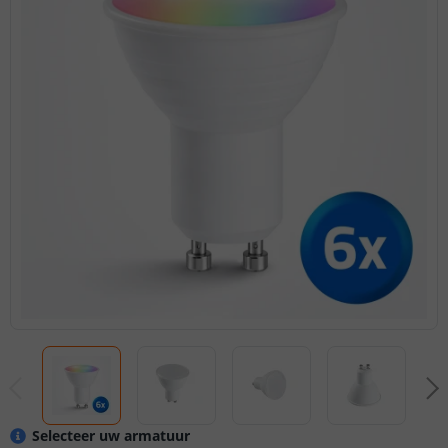
Selecteer uw armatuur