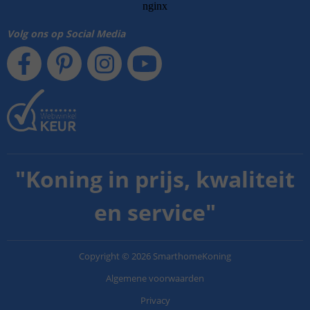
Volg ons op Social Media
"
Koning in prijs, kwaliteit
en service
"
Copyright
©
2026
SmarthomeKoning
Algemene voorwaarden
Privacy