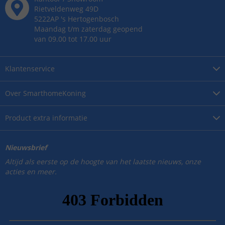
Rietveldenweg
49
D
5222AP
's
Hertogenbosch
Maandag t/m zaterdag geopend
van 09.00 tot 17.00 uur
Klantenservice
Over
SmarthomeKoning
Product
extra informatie
Nieuwsbrief
Altijd als eerste op de hoogte van het laatste nieuws, onze
acties en meer.