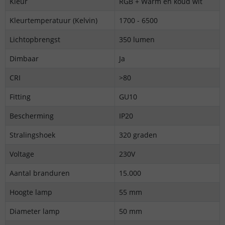
Kleur
RGB + Warm en koud wit
Kleurtemperatuur (Kelvin)
1700 - 6500
Lichtopbrengst
350 lumen
Dimbaar
Ja
CRI
>80
Fitting
GU10
Bescherming
IP20
Stralingshoek
320 graden
Voltage
230V
Aantal branduren
15.000
Hoogte lamp
55 mm
Diameter lamp
50 mm