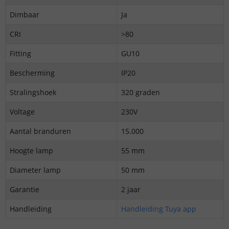
Dimbaar
Ja
CRI
>80
Fitting
GU10
Bescherming
IP20
Stralingshoek
320 graden
Voltage
230V
Aantal branduren
15.000
Hoogte lamp
55 mm
Diameter lamp
50 mm
Garantie
2 jaar
Handleiding
Handleiding Tuya app