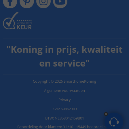
"
Koning in prijs, kwaliteit
en service
"
Copyright
©
2026
SmarthomeKoning
Algemene voorwaarden
Privacy
KvK: 69862303
BTW: NL858042459B01
Beoordeling door klanten:
9.1
/
10
-
15449 beoordelingen