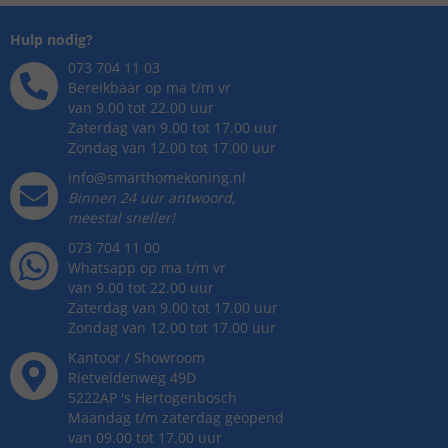
Hulp nodig?
073 704 11 03
Bereikbaar op ma t/m vr
van 9.00 tot 22.00 uur
Zaterdag van 9.00 tot 17.00 uur
Zondag van 12.00 tot 17.00 uur
info@smarthomekoning.nl
Binnen 24 uur antwoord,
meestal sneller!
073 704 11 00
Whatsapp op ma t/m vr
van 9.00 tot 22.00 uur
Zaterdag van 9.00 tot 17.00 uur
Zondag van 12.00 tot 17.00 uur
Kantoor / Showroom
Rietveldenweg
49
D
5222AP
's
Hertogenbosch
Maandag t/m zaterdag geopend
van 09.00 tot 17.00 uur