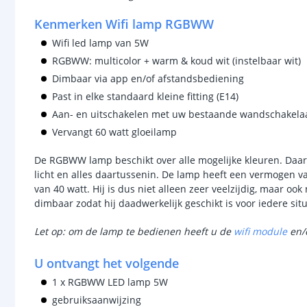
Kenmerken Wifi lamp RGBWW
Wifi led lamp van 5W
RGBWW: multicolor + warm & koud wit (instelbaar wit)
Dimbaar via app en/of afstandsbediening
Past in elke standaard kleine fitting (E14)
Aan- en uitschakelen met uw bestaande wandschakela
Vervangt 60 watt gloeilamp
De RGBWW lamp beschikt over alle mogelijke kleuren. Daar
licht en alles daartussenin. De lamp heeft een vermogen v
van 40 watt. Hij is dus niet alleen zeer veelzijdig, maar oo
dimbaar zodat hij daadwerkelijk geschikt is voor iedere situ
Let op: om de lamp te bedienen heeft u de
wifi module
en/
U ontvangt het volgende
1 x RGBWW LED lamp 5W
gebruiksaanwijzing