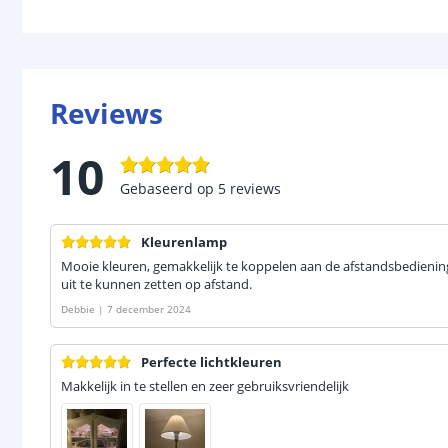
Reviews
10
Gebaseerd op
5
reviews
Kleurenlamp
Mooie kleuren, gemakkelijk te koppelen aan de afstandsbedienin
uit te kunnen zetten op afstand.
Debbie
|
7 december 2024
Perfecte lichtkleuren
Makkelijk in te stellen en zeer gebruiksvriendelijk