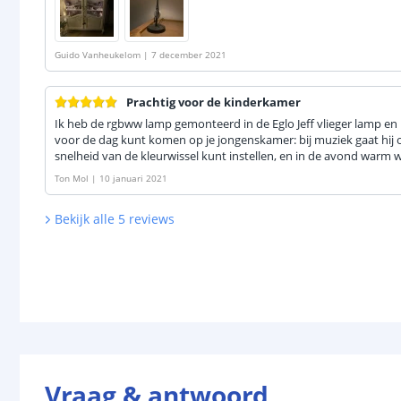
Guido Vanheukelom
|
7 december 2021
Prachtig voor de kinderkamer
Ik heb de rgbww lamp gemonteerd in de Eglo Jeff vlieger lamp en 
voor de dag kunt komen op je jongenskamer: bij muziek gaat hij o
snelheid van de kleurwissel kunt instellen, en in de avond warm w
Ton Mol
|
10 januari 2021
Bekijk alle
5
reviews
Vraag & antwoord