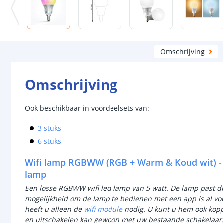
Omschrijving
Omschrijving
Ook beschikbaar in voordeelsets van:
3 stuks
6 stuks
Wifi lamp RGBWW (RGB + Warm & Koud wit) - 5W
lamp
Een losse RGBWW wifi led lamp van 5 watt. De lamp past dire
mogelijkheid om de lamp te bedienen met een app is al voo
heeft u alleen de
wifi module
nodig. U kunt u hem ook kop
en uitschakelen kan gewoon met uw bestaande schakelaar