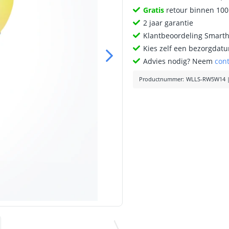
Gratis
retour binnen 10
2 jaar garantie
Klantbeoordeling Smart
Kies zelf een bezorgdatu
Advies nodig? Neem
con
Productnummer
:
WLLS-RW5W14