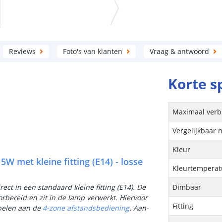
Reviews
Foto's van klanten
Vraag & antwoord
Korte s
Maximaal verb
Vergelijkbaar 
Kleur
 met kleine fitting (E14) - losse
Kleurtemperatu
ct in een standaard kleine fitting (E14). De
Dimbaar
rbereid en zit in de lamp verwerkt. Hiervoor
Fitting
pelen aan de
4-zone afstandsbediening
. Aan-
.