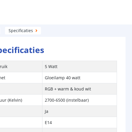
Specificaties
pecificaties
ruik
5 Watt
met
Gloeilamp 40 watt
RGB + warm & koud wit
ur (Kelvin)
2700-6500 (instelbaar)
Ja
E14