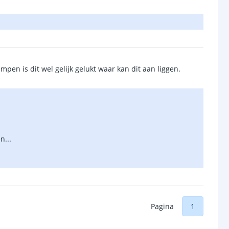
pen is dit wel gelijk gelukt waar kan dit aan liggen.
n...
Pagina
1