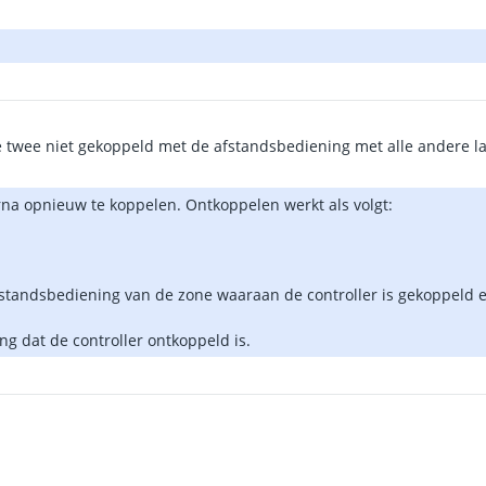
e twee niet gekoppeld met de afstandsbediening met alle andere lam
a opnieuw te koppelen. Ontkoppelen werkt als volgt:
afstandsbediening van de zone waaraan de controller is gekoppeld e
ing dat de controller ontkoppeld is.