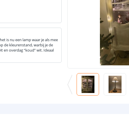
het is nu een lamp waar je als mee
p de kleurenstand, warbij je de
it en overdag “koud” wit. Ideaal