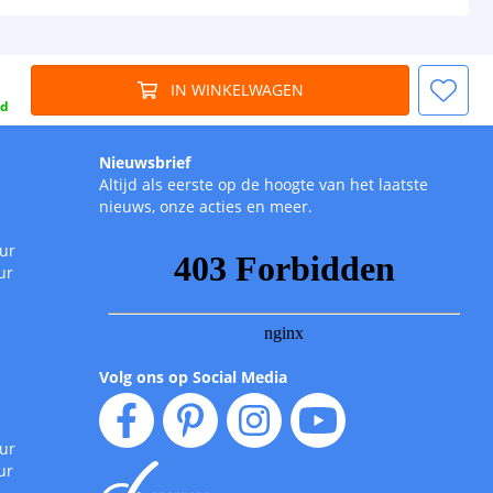
IN WINKELWAGEN
gd
Nieuwsbrief
Altijd als eerste op de hoogte van het laatste
nieuws, onze acties en meer.
uur
ur
Volg ons op Social Media
uur
ur