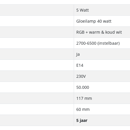
5 Watt
Gloeilamp 40 watt
RGB + warm & koud wit
2700-6500 (instelbaar)
Ja
E14
230V
50.000
117 mm
60 mm
5 jaar