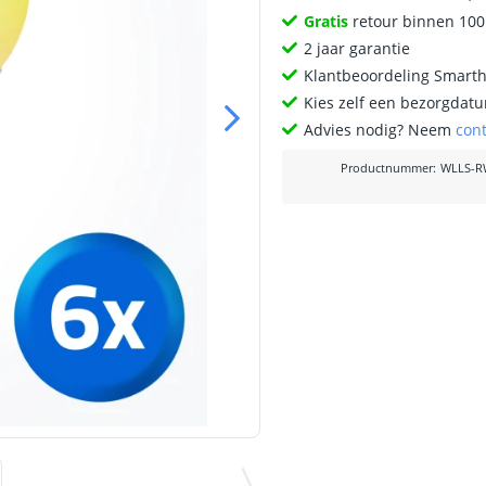
Gratis
retour binnen 10
2 jaar garantie
Klantbeoordeling Smart
Kies zelf een bezorgdatu
Advies nodig? Neem
con
Productnummer
:
WLLS-R