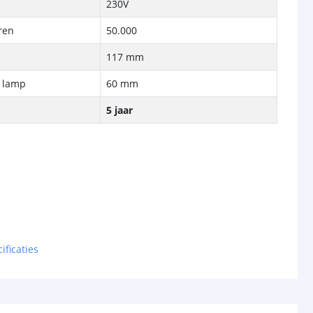
230V
ren
50.000
117 mm
e lamp
60 mm
5 jaar
ificaties