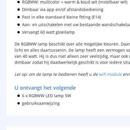
RGBWW: multicolor + warm & koud wit (instelbaar wit)
Dimbaar via app en/of afstandsbediening
Past in elke standaard kleine fitting (E14)
Aan- en uitschakelen met uw bestaande wandschakela
Vervangt 60 watt gloeilamp
De RGBWW lamp beschikt over alle mogelijke kleuren. Daar
licht en alles daartussenin. De lamp heeft een vermogen v
van 40 watt. Hij is dus niet alleen zeer veelzijdig, maar oo
dimbaar zodat hij daadwerkelijk geschikt is voor iedere situ
Let op: om de lamp te bedienen heeft u de
wifi module
en/
U ontvangt het volgende
6 x RGBWW LED lamp 5W
gebruiksaanwijzing