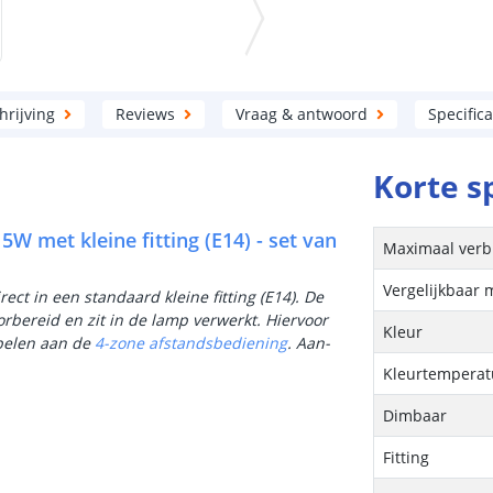
rijving
Reviews
Vraag & antwoord
Specifica
Korte s
 met kleine fitting (E14) - set van
Maximaal verb
Vergelijkbaar 
ct in een standaard kleine fitting (E14). De
rbereid en zit in de lamp verwerkt. Hiervoor
Kleur
pelen aan de
4-zone afstandsbediening
. Aan-
.
Kleurtemperatu
Dimbaar
Fitting