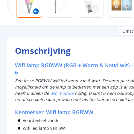
Omsch
Omschrijving
Wifi lamp RGBWW (RGB + Warm & Koud wit) - 5W
6
Een losse RGBWW wifi led lamp van 5 watt. De lamp past dire
mogelijkheid om de lamp te bedienen met een app is al voo
heeft u alleen de
wifi module
nodig. U kunt u hem ook kop
en uitschakelen kan gewoon met uw bestaande schakelaar
Kenmerken Wifi lamp RGBWW
Voordeelset van 6
Wifi led lamp van 5W