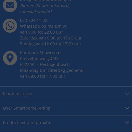
Binnen 24 uur antwoord,
meestal sneller!
073 704 11 00
Whatsapp op ma t/m vr
van 9.00 tot 22.00 uur
Zaterdag van 9.00 tot 17.00 uur
Zondag van 12.00 tot 17.00 uur
Kantoor / Showroom
Rietveldenweg
49
D
5222AP
's
Hertogenbosch
Maandag t/m zaterdag geopend
van 09.00 tot 17.00 uur
Klantenservice
Over
SmarthomeKoning
Product
extra informatie