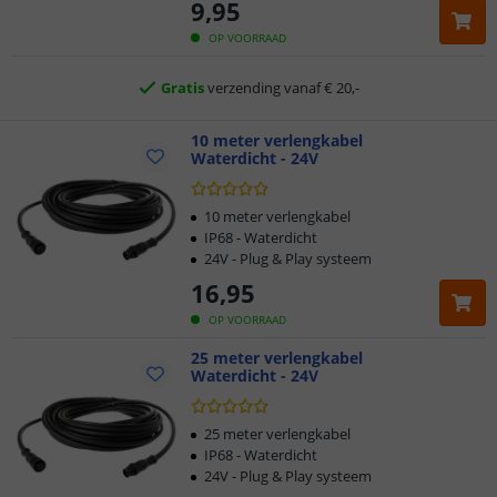
9
,
95
2 jaar garantie
OP VOORRAAD
Gratis
verzending vanaf € 20,-
Klantbeoordeling 9.1
10 meter verlengkabel
Waterdicht - 24V
Voor 23:45 uur besteld,
morgen in huis
10 meter verlengkabel
IP68 - Waterdicht
24V - Plug & Play systeem
16
,
95
OP VOORRAAD
25 meter verlengkabel
Waterdicht - 24V
25 meter verlengkabel
IP68 - Waterdicht
24V - Plug & Play systeem