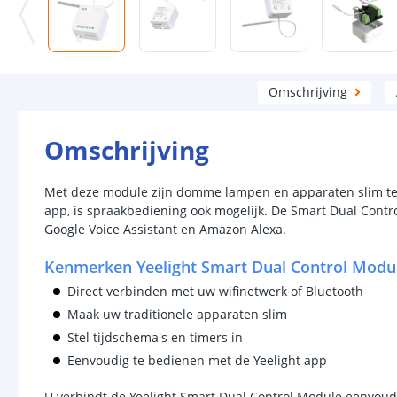
Omschrijving
Omschrijving
Met deze module zijn domme lampen en apparaten slim te
app, is spraakbediening ook mogelijk. De Smart Dual Contr
Google Voice Assistant en Amazon Alexa.
Kenmerken Yeelight Smart Dual Control Modu
Direct verbinden met uw wifinetwerk of Bluetooth
Maak uw traditionele apparaten slim
Stel tijdschema's en timers in
Eenvoudig te bedienen met de Yeelight app
U verbindt de Yeelight Smart Dual Control Module eenvoudig