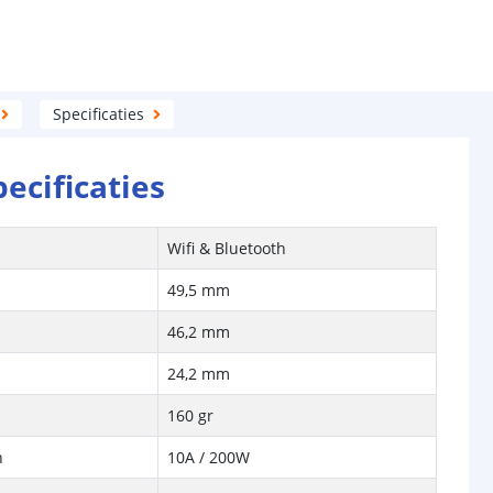
Specificaties
pecificaties
Wifi & Bluetooth
49,5 mm
46,2 mm
24,2 mm
160 gr
n
10A / 200W