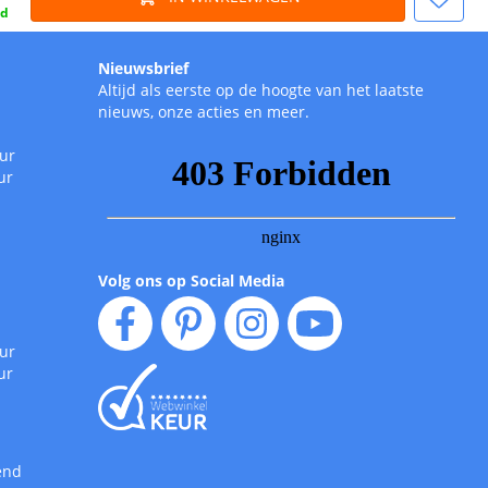
gd
Nieuwsbrief
Altijd als eerste op de hoogte van het laatste
nieuws, onze acties en meer.
uur
ur
Volg ons op Social Media
uur
ur
end