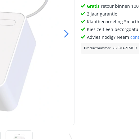
Gratis
retour binnen 10
2 jaar garantie
Klantbeoordeling Smart
Kies zelf een bezorgdatu
Advies nodig? Neem
con
Productnummer
:
YL-SMARTMOD