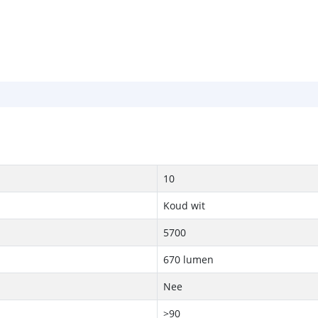
10
Koud wit
5700
670 lumen
Nee
>90