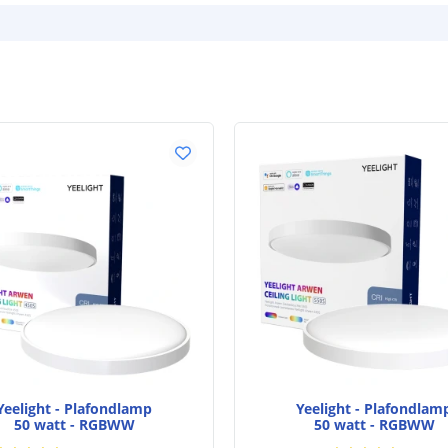
Yeelight - Plafondlamp
Yeelight - Plafondlam
50 watt - RGBWW
50 watt - RGBWW