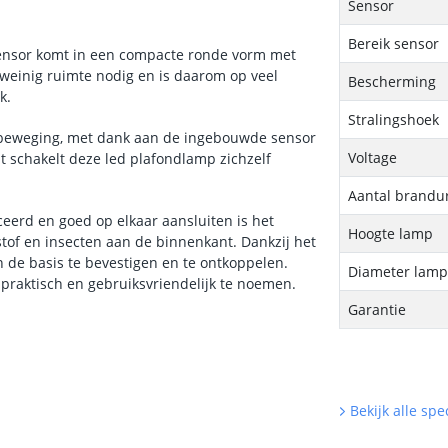
Sensor
Bereik sensor
ensor komt in een compacte ronde vorm met
 weinig ruimte nodig en is daarom op veel
Bescherming
ek.
Stralingshoek
n beweging, met dank aan de ingebouwde sensor
Voltage
t schakelt deze led plafondlamp zichzelf
Aantal brandu
eerd en goed op elkaar aansluiten is het
Hoogte lamp
of en insecten aan de binnenkant. Dankzij het
 de basis te bevestigen en te ontkoppelen.
Diameter lam
praktisch en gebruiksvriendelijk te noemen.
Garantie
Bekijk alle spec