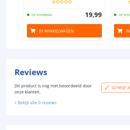
19
,
99
OP VOORRAAD
OP VOO
IN WINKELWAGEN
I
Reviews
Dit product is nog niet beoordeeld door
SCHRIJF 
onze klanten.
Bekijk alle
0
reviews