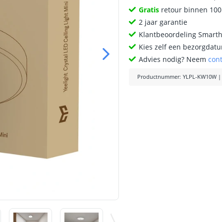
Gratis
retour binnen 10
2 jaar garantie
Klantbeoordeling Smart
Kies zelf een bezorgdatu
Advies nodig? Neem
con
Productnummer
:
YLPL-KW10W