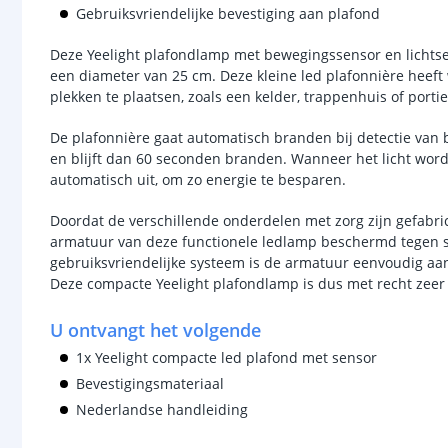
Gebruiksvriendelijke bevestiging aan plafond
Deze Yeelight plafondlamp met bewegingssensor en lichts
een diameter van 25 cm. Deze kleine led plafonnière heeft
plekken te plaatsen, zoals een kelder, trappenhuis of porti
De plafonnière gaat automatisch branden bij detectie va
en blijft dan 60 seconden branden. Wanneer het licht word
automatisch uit, om zo energie te besparen.
Doordat de verschillende onderdelen met zorg zijn gefabric
armatuur van deze functionele ledlamp beschermd tegen st
gebruiksvriendelijke systeem is de armatuur eenvoudig aan
Deze compacte Yeelight plafondlamp is dus met recht zeer 
U ontvangt het volgende
1x Yeelight compacte led plafond met sensor
Bevestigingsmateriaal
Nederlandse handleiding