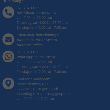
Hulp nodig?
073 704 11 03
Bereikbaar op ma t/m vr
van 9.00 tot 22.00 uur
Zaterdag van 9.00 tot 17.00 uur
Zondag van 12.00 tot 17.00 uur
info@smarthomekoning.nl
Binnen 24 uur antwoord,
meestal sneller!
073 704 11 00
Whatsapp op ma t/m vr
van 9.00 tot 22.00 uur
Zaterdag van 9.00 tot 17.00 uur
Zondag van 12.00 tot 17.00 uur
Kantoor / Showroom
Rietveldenweg
49
D
5222AP
's
Hertogenbosch
Maandag t/m zaterdag geopend
van 09.00 tot 17.00 uur