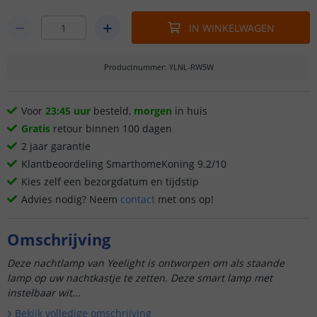
IN WINKELWAGEN
Productnummer
:
YLNL-RW5W
Voor
23:45 uur
besteld,
morgen
in huis
Gratis
retour binnen 100 dagen
2 jaar garantie
Klantbeoordeling SmarthomeKoning 9.2/10
Kies zelf een bezorgdatum en tijdstip
Advies nodig? Neem
contact
met ons op!
Omschrijving
Deze nachtlamp van Yeelight is ontworpen om als staande
lamp op uw nachtkastje te zetten. Deze smart lamp met
instelbaar wit...
Bekijk volledige omschrijving