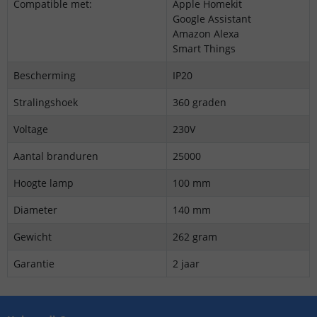
Compatible met:
Apple Homekit
Google Assistant
Amazon Alexa
Smart Things
Bescherming
IP20
Stralingshoek
360 graden
Voltage
230V
Aantal branduren
25000
Hoogte lamp
100 mm
Diameter
140 mm
Gewicht
262 gram
Garantie
2 jaar