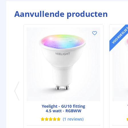
Aanvullende producten
VOORDEELSE
Yeelight - GU10 fitting
4.5 watt - RGBWW
(
1
reviews
)