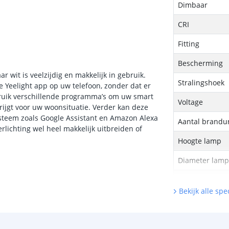
Dimbaar
CRI
Fitting
Bescherming
r wit is veelzijdig en makkelijk in gebruik.
Stralingshoek
 Yeelight app op uw telefoon, zonder dat er
bruik verschillende programma’s om uw smart
Voltage
krijgt voor uw woonsituatie. Verder kan deze
steem zoals Google Assistant en Amazon Alexa
Aantal brandu
lichting wel heel makkelijk uitbreiden of
Hoogte lamp
Diameter lam
Garantie
Bekijk alle spec