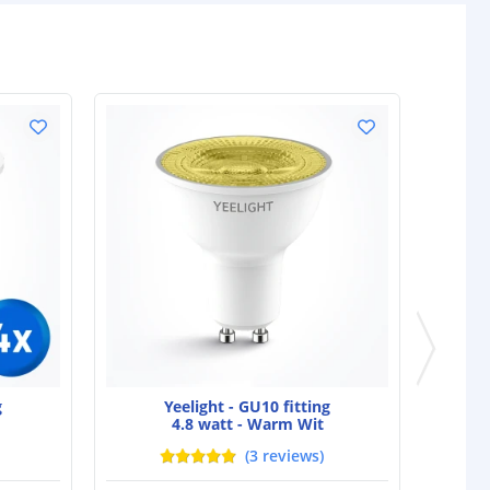
g
Yeelight - GU10 fitting
4.8 watt - Warm Wit
(
3
reviews
)