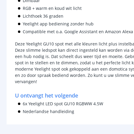
Dimbaar
RGB + warm en koud wit licht
Lichthoek 36 graden
Yeelight app bediening zonder hub
Compatible met o.a. Google Assistant en Amazon Alexa
Deze Yeelight GU10 spot met alle kleuren licht plus instelbaa
Deze slimme ledspot kan direct ingesteld kan worden via de
een hub nodig is. Dat scheelt dus weer tijd en moeite. Ge
spot in te stellen en te dimmen, zodat u het perfecte licht 
moderne Yeelight spot ook gekoppeld aan een domotica sy
en zo door spraak bediend worden. Zo kunt u uw slimme ver
vervangen!
U ontvangt het volgende
6x Yeelight LED spot GU10 RGBWW 4.5W
Nederlandse handleiding