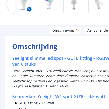
Omschrijving
Aanvullende
Omschrijving
Yeelight slimme led spot - GU10 fitting - RGB
van 6 stuks
Deze Yeelight spot GU10 geeft alle kleuren licht, plus instel
en uit alle wittinten. Zodra deze dimbare ledspot in een a
Yeelight app bediend en ingesteld worden. Ook kan hij b
Google Assistant en Amazon Alexa.
Kenmerken Yeelight W1 spot GU10 - 4.5 watt
GU10 fitting - 4.5 Watt