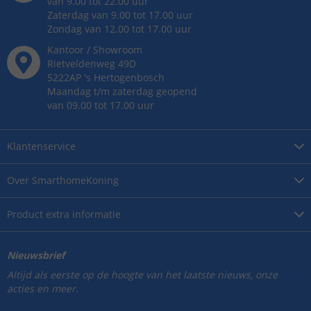
van 9.00 tot 22.00 uur
Zaterdag van 9.00 tot 17.00 uur
Zondag van 12.00 tot 17.00 uur
Kantoor / Showroom
Rietveldenweg
49
D
5222AP
's
Hertogenbosch
Maandag t/m zaterdag geopend
van 09.00 tot 17.00 uur
Klantenservice
Over
SmarthomeKoning
Product
extra informatie
Nieuwsbrief
Altijd als eerste op de hoogte van het laatste nieuws, onze
acties en meer.