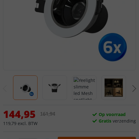
144
,
95
161
,
94
Op voorraad
Gratis
verzending
119
,
79
excl.
BTW