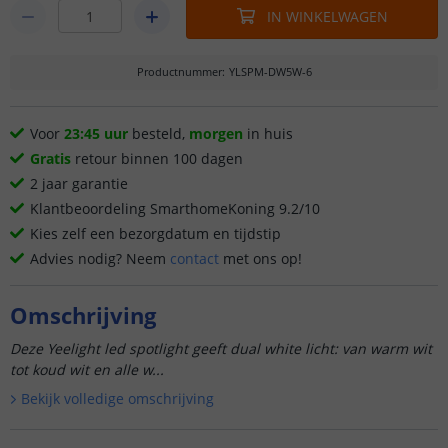
IN WINKELWAGEN
Productnummer
:
YLSPM-DW5W-6
Voor
23:45 uur
besteld,
morgen
in huis
Gratis
retour binnen 100 dagen
2 jaar garantie
Klantbeoordeling SmarthomeKoning 9.2/10
Kies zelf een bezorgdatum en tijdstip
Advies nodig? Neem
contact
met ons op!
Omschrijving
Deze Yeelight led spotlight geeft dual white licht: van warm wit
tot koud wit en alle w...
Bekijk volledige omschrijving