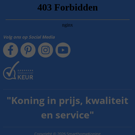
Volg ons op Social Media
"
Koning in prijs, kwaliteit
en service
"
Copyright
©
2026
SmarthomeKoning