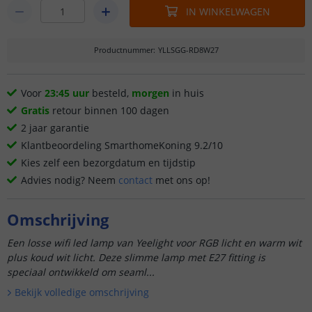
IN WINKELWAGEN
Productnummer
:
YLLSGG-RD8W27
Voor
23:45 uur
besteld,
morgen
in huis
Gratis
retour binnen 100 dagen
2 jaar garantie
Klantbeoordeling SmarthomeKoning 9.2/10
Kies zelf een bezorgdatum en tijdstip
Advies nodig? Neem
contact
met ons op!
Omschrijving
Een losse wifi led lamp van Yeelight voor RGB licht en warm wit
plus koud wit licht. Deze slimme lamp met E27 fitting is
speciaal ontwikkeld om seaml...
Bekijk volledige omschrijving