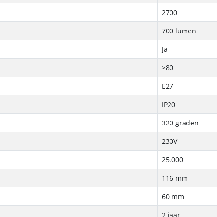
2700
700 lumen
Ja
>80
E27
IP20
320 graden
230V
25.000
116 mm
60 mm
2 jaar