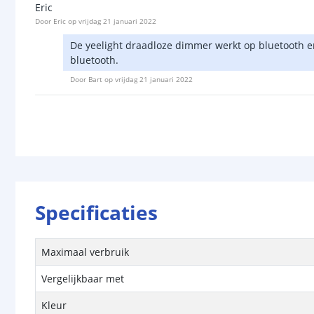
Eric
Door
Eric
op
vrijdag 21 januari 2022
De yeelight draadloze dimmer werkt op bluetooth en
bluetooth.
Door
Bart
op
vrijdag 21 januari 2022
Specificaties
Maximaal verbruik
Vergelijkbaar met
Kleur