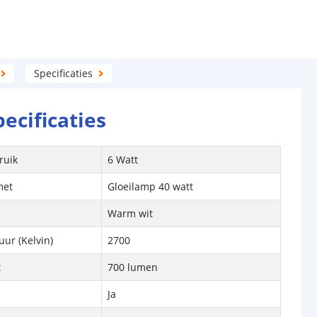
Specificaties
pecificaties
ruik
6 Watt
met
Gloeilamp 40 watt
Warm wit
ur (Kelvin)
2700
t
700 lumen
Ja