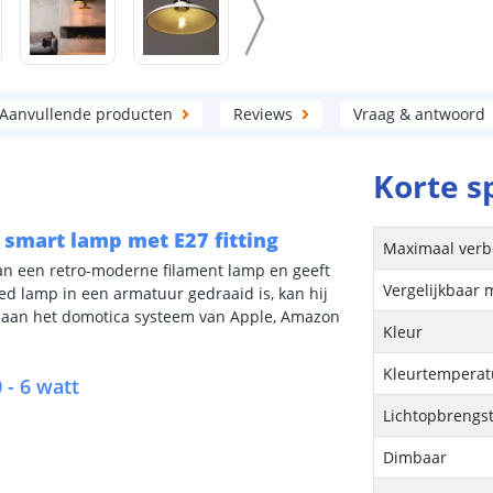
Aanvullende producten
Reviews
Vraag & antwoord
Korte s
- smart lamp met E27 fitting
Maximaal verb
an een retro-moderne filament lamp en geeft
Vergelijkbaar 
ed lamp in een armatuur gedraaid is, kan hij
 aan het domotica systeem van Apple, Amazon
Kleur
Kleurtemperatu
 - 6 watt
Lichtopbrengs
Dimbaar