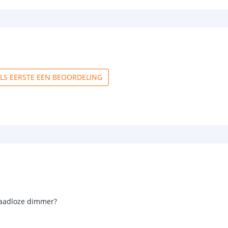
ALS EERSTE EEN BEOORDELING
raadloze dimmer?