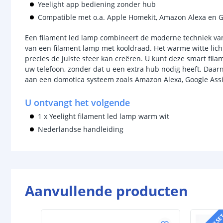
Yeelight app bediening zonder hub
Compatible met o.a. Apple Homekit, Amazon Alexa en G
Een filament led lamp combineert de moderne techniek van 
van een filament lamp met kooldraad. Het warme witte lich
precies de juiste sfeer kan creëren. U kunt deze smart fil
uw telefoon, zonder dat u een extra hub nodig heeft. Daar
aan een domotica systeem zoals Amazon Alexa, Google Assi
U ontvangt het volgende
1 x Yeelight filament led lamp warm wit
Nederlandse handleiding
Aanvullende producten