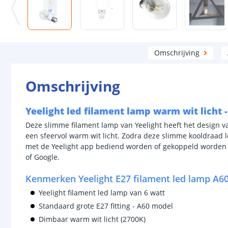
Omschrijving
Omschrijving
Yeelight led filament lamp warm wit licht 
Deze slimme filament lamp van Yeelight heeft het design v
een sfeervol warm wit licht. Zodra deze slimme kooldraad l
met de Yeelight app bediend worden of gekoppeld worden
of Google.
Kenmerken Yeelight E27 filament led lamp A60
Yeelight filament led lamp van 6 watt
Standaard grote E27 fitting - A60 model
Dimbaar warm wit licht (2700K)