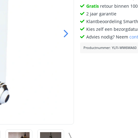
Gratis
retour binnen 10
2 jaar garantie
Klantbeoordeling Smart
Kies zelf een bezorgdatu
Advies nodig? Neem
con
Productnummer
:
YLFI-WW6WA60