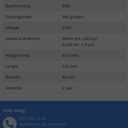
Bescherming
IP20
Stralingshoek
360 graden
Voltage
230V
Aantal branduren
Warm wit: ±20 uur
Koud wit: ± 8 uur
Hoogte lamp
43.5 mm
Lengte
225 mm
Breedte
80 mm
Garantie
2 jaar
Hulp nodig?
073 704 11 03
Bereikbaar op ma t/m vr