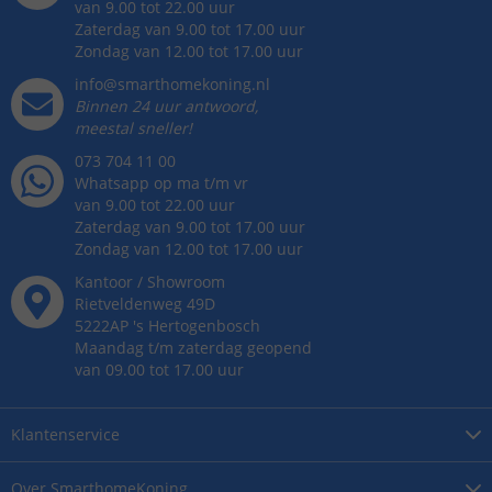
van 9.00 tot 22.00 uur
Zaterdag van 9.00 tot 17.00 uur
Zondag van 12.00 tot 17.00 uur
info@smarthomekoning.nl
Binnen 24 uur antwoord,
meestal sneller!
073 704 11 00
Whatsapp op ma t/m vr
van 9.00 tot 22.00 uur
Zaterdag van 9.00 tot 17.00 uur
Zondag van 12.00 tot 17.00 uur
Kantoor / Showroom
Rietveldenweg
49
D
5222AP
's
Hertogenbosch
Maandag t/m zaterdag geopend
van 09.00 tot 17.00 uur
Klantenservice
Over
SmarthomeKoning