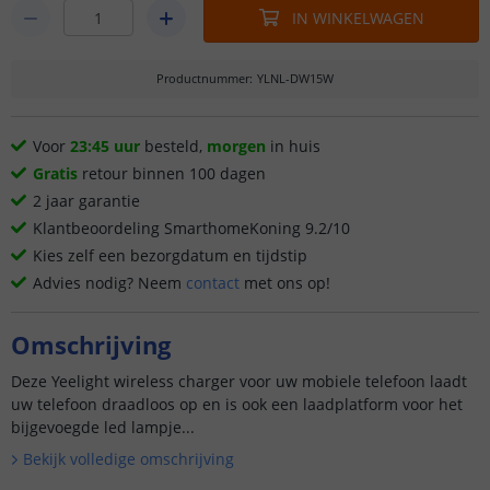
IN WINKELWAGEN
Productnummer
:
YLNL-DW15W
Voor
23:45 uur
besteld,
morgen
in huis
Gratis
retour binnen 100 dagen
2 jaar garantie
Klantbeoordeling SmarthomeKoning 9.2/10
Kies zelf een bezorgdatum en tijdstip
Advies nodig? Neem
contact
met ons op!
Omschrijving
Deze Yeelight wireless charger voor uw mobiele telefoon laadt
uw telefoon draadloos op en is ook een laadplatform voor het
bijgevoegde led lampje...
Bekijk volledige omschrijving