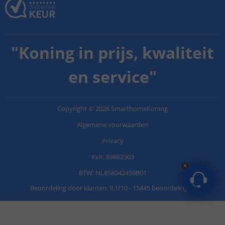
"
Koning in prijs, kwaliteit
en service
"
Copyright
©
2026
SmarthomeKoning
Algemene voorwaarden
Privacy
KvK: 69862303
BTW: NL858042459B01
Beoordeling door klanten:
9.1
/
10
-
15445 beoordelingen