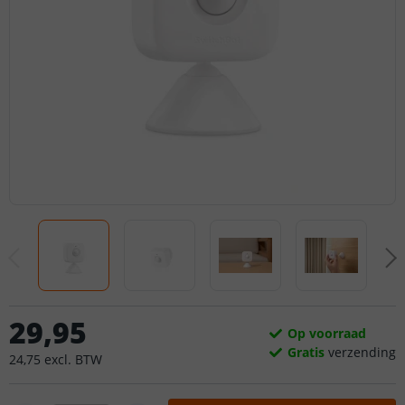
29
,
95
Op voorraad
Gratis
verzending
24
,
75
excl.
BTW