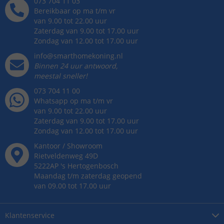
073 704 11 03
Bereikbaar op ma t/m vr
van 9.00 tot 22.00 uur
Zaterdag van 9.00 tot 17.00 uur
Zondag van 12.00 tot 17.00 uur
info@smarthomekoning.nl
Binnen 24 uur antwoord,
meestal sneller!
073 704 11 00
Whatsapp op ma t/m vr
van 9.00 tot 22.00 uur
Zaterdag van 9.00 tot 17.00 uur
Zondag van 12.00 tot 17.00 uur
Kantoor / Showroom
Rietveldenweg
49
D
5222AP
's
Hertogenbosch
Maandag t/m zaterdag geopend
van 09.00 tot 17.00 uur
Klantenservice