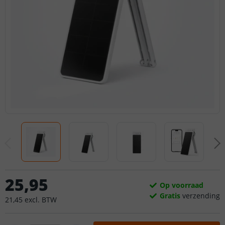
25
,
95
Op voorraad
Gratis
verzending
21
,
45
excl.
BTW