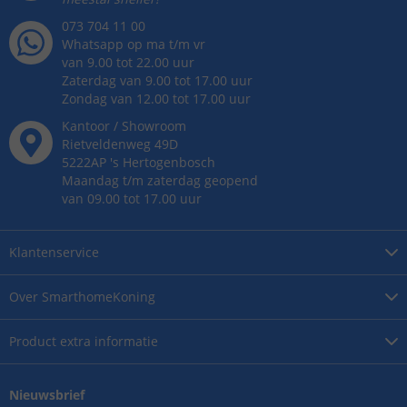
073 704 11 00
Whatsapp op ma t/m vr
van 9.00 tot 22.00 uur
Zaterdag van 9.00 tot 17.00 uur
Zondag van 12.00 tot 17.00 uur
Kantoor / Showroom
Rietveldenweg
49
D
5222AP
's
Hertogenbosch
Maandag t/m zaterdag geopend
van 09.00 tot 17.00 uur
Klantenservice
Over
SmarthomeKoning
Product
extra informatie
Nieuwsbrief